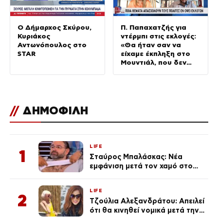
Ο Δήμαρχος Σκύρου,
Π. Παπαχατζής για
Κυριάκος
ντέρμπι στις εκλογές:
Αντωνόπουλος στο
«Θα ήταν σαν να
STAR
είχαμε έκπληξη στο
Μουντιάλ, που δεν
είχαμε»
//
ΔΗΜΟΦΙΛΗ
LIFE
1
Σταύρος Μπαλάσκας: Νέα
εμφάνιση μετά τον χαμό στο
«Πρωινό» (Φωτογραφία)
LIFE
2
Τζούλια Αλεξανδράτου: Απειλεί
ότι θα κινηθεί νομικά μετά την