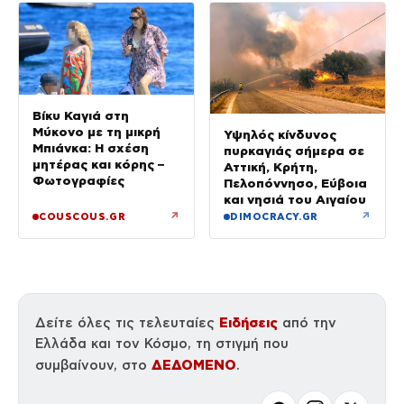
Βίκυ Καγιά στη
Μύκονο με τη μικρή
Υψηλός κίνδυνος
Μπιάνκα: Η σχέση
πυρκαγιάς σήμερα σε
μητέρας και κόρης –
Αττική, Κρήτη,
Φωτογραφίες
Πελοπόννησο, Εύβοια
και νησιά του Αιγαίου
↗
↗
COUSCOUS.GR
DIMOCRACY.GR
Ειδήσεις
Δείτε όλες τις τελευταίες
από την
Ελλάδα και τον Κόσμο, τη στιγμή που
ΔΕΔΟΜΕΝΟ
συμβαίνουν, στο
.