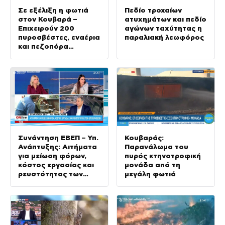
Σε εξέλιξη η φωτιά
Πεδίο τροχαίων
στον Κουβαρά –
ατυχημάτων και πεδίο
Επιχειρούν 200
αγώνων ταχύτητας η
πυροσβέστες, εναέρια
παραλιακή λεωφόρος
και πεζοπόρα
τμήματα
Συνάντηση ΕΒΕΠ – Υπ.
Κουβαράς:
Ανάπτυξης: Αιτήματα
Παρανάλωμα του
για μείωση φόρων,
πυρός κτηνοτροφική
κόστος εργασίας και
μονάδα από τη
ρευστότητας των
μεγάλη φωτιά
επιχειρήσεων