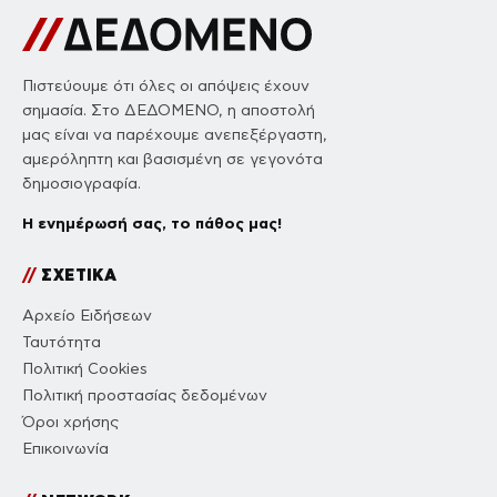
Πιστεύουμε ότι όλες οι απόψεις έχουν
σημασία. Στο ΔΕΔΟΜΕΝΟ, η αποστολή
μας είναι να παρέχουμε ανεπεξέργαστη,
αμερόληπτη και βασισμένη σε γεγονότα
δημοσιογραφία.
Η ενημέρωσή σας, το πάθος μας!
//
ΣΧΕΤΙΚΑ
Αρχείο Ειδήσεων
Ταυτότητα
Πολιτική Cookies
Πολιτική προστασίας δεδομένων
Όροι χρήσης
Επικοινωνία