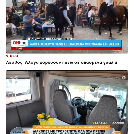
VIDEO
Λέσβος: Άλογα χορεύουν πάνω σε σπασμένα γυαλιά