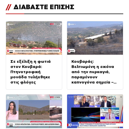
//
ΔΙΑΒΑΣΤΕ ΕΠΙΣΗΣ
Σε εξέλιξη η φωτιά
Κουβαράς:
στον Κουβαρά:
Βελτιωμένη η εικόνα
Πτηνοτροφική
από την πυρκαγιά,
μονάδα τυλήχθηκε
παραμένουν
στις φλόγες
καπνογόνα σημεία –
Προβληματίζουν οι
ισχυροί άνεμοι