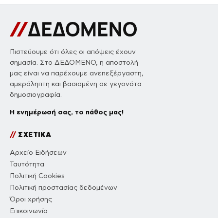
Πιστεύουμε ότι όλες οι απόψεις έχουν
σημασία. Στο ΔΕΔΟΜΕΝΟ, η αποστολή
μας είναι να παρέχουμε ανεπεξέργαστη,
αμερόληπτη και βασισμένη σε γεγονότα
δημοσιογραφία.
Η ενημέρωσή σας, το πάθος μας!
//
ΣΧΕΤΙΚΑ
Αρχείο Ειδήσεων
Ταυτότητα
Πολιτική Cookies
Πολιτική προστασίας δεδομένων
Όροι χρήσης
Επικοινωνία