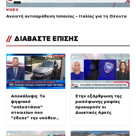
VIDEO
Ανοιχτή αντιπαράθεση Ισπανίας – Ιταλίας για τη Θέουτα
//
ΔΙΑΒΑΣΤΕ ΕΠΙΣΗΣ
Αποκάλυψη: Το
Στην εξάρθρωση της
ψηφιακό
ρωσόφωνης μαφίας
“οπλοστάσιο”
προχωρούν οι
στοιχείων που
Διωκτικές Αρχές
“έδεσε” την υπόθεση
της δολοφονίας στην
Κυψέλη