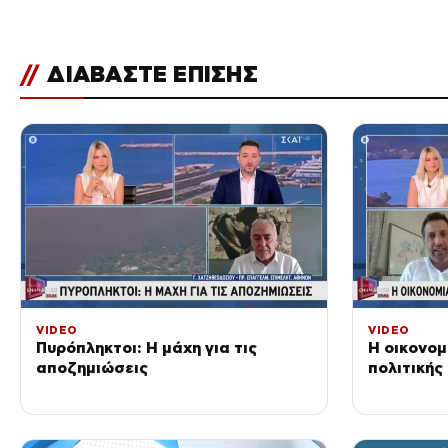
//
ΔΙΑΒΑΣΤΕ ΕΠΙΣΗΣ
VIDEO
VIDEO
Πυρόπληκτοι: Η μάχη για τις
Η οικονομ
αποζημιώσεις
πολιτικής