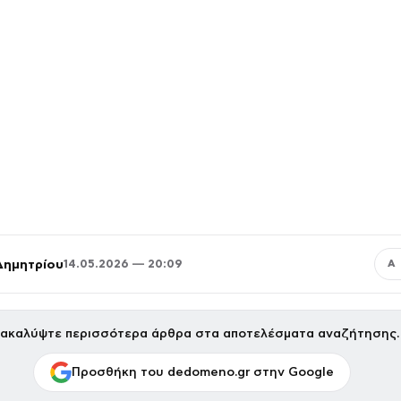
Δημητρίου
14.05.2026 — 20:09
Α
ακαλύψτε περισσότερα άρθρα στα αποτελέσματα αναζήτησης.
Προσθήκη του dedomeno.gr στην Google