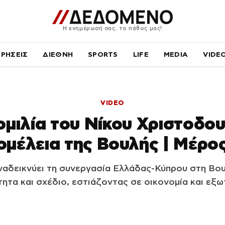
Η ενημέρωσή σας, το πάθος μας!
ΙΡΗΣΕΙΣ
ΔΙΕΘΝΗ
SPORTS
LIFE
MEDIA
VIDE
VIDEO
ομιλία του Νίκου Χριστοδο
ομέλεια της Βουλής | Μέρος
ναδεικνύει τη συνεργασία Ελλάδας-Κύπρου στη Βου
τητα και σχέδιο, εστιάζοντας σε οικονομία και εξωτ