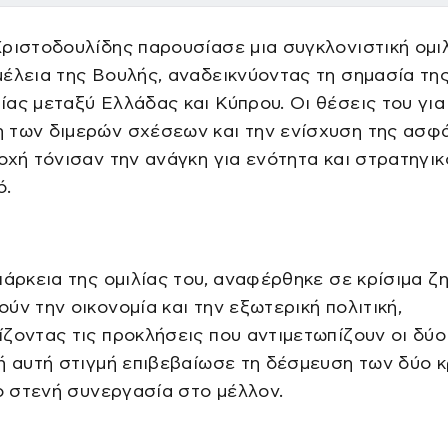
ριστοδουλίδης παρουσίασε μια συγκλονιστική ομι
έλεια της Βουλής, αναδεικνύοντας τη σημασία τη
ας μεταξύ Ελλάδας και Κύπρου. Οι θέσεις του για
 των διμερών σχέσεων και την ενίσχυση της ασφ
οχή τόνισαν την ανάγκη για ενότητα και στρατηγικ
ό.
ιάρκεια της ομιλίας του, αναφέρθηκε σε κρίσιμα ζ
ύν την οικονομία και την εξωτερική πολιτική,
ζοντας τις προκλήσεις που αντιμετωπίζουν οι δύο
ή αυτή στιγμή επιβεβαίωσε τη δέσμευση των δύο 
ιο στενή συνεργασία στο μέλλον.