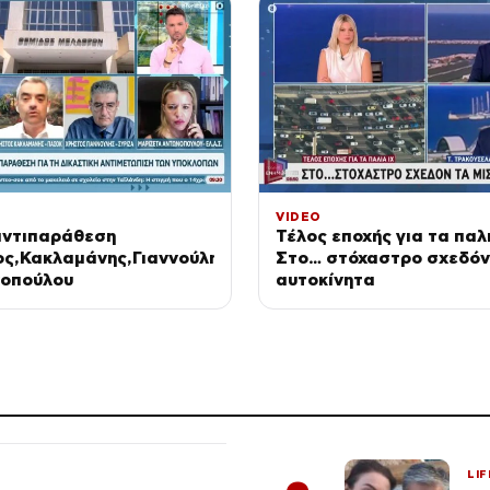
VIDEO
αντιπαράθεση
Τέλος εποχής για τα παλι
ος,Κακλαμάνης,Γιαννούλης
Στο… στόχαστρο σχεδόν
νοπούλου
αυτοκίνητα
LIF