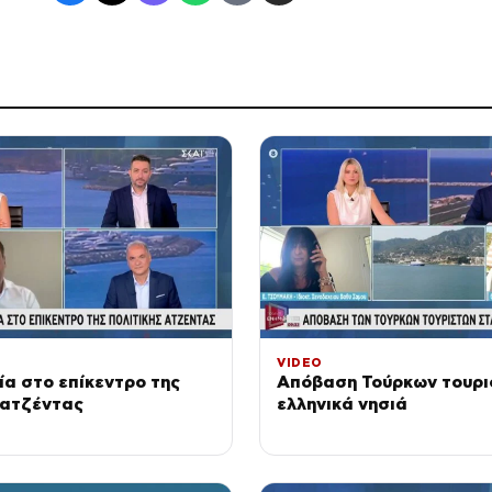
VIDEO
ία στο επίκεντρο της
Απόβαση Τούρκων τουρι
 ατζέντας
ελληνικά νησιά