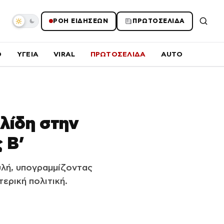
ΡΟΗ ΕΙΔΗΣΕΩΝ
ΠΡΩΤΟΣΕΛΙΔΑ
O
ΥΓΕΙΑ
VIRAL
ΠΡΩΤΟΣΕΛΙΔΑ
AUTO
υλίδη στην
 Β’
λή, υπογραμμίζοντας
ερική πολιτική.