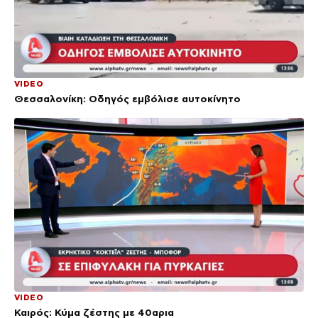
VIDEO
Θεσσαλονίκη: Οδηγός εμβόλισε αυτοκίνητο
VIDEO
Καιρός: Κύμα ζέστης με 40αρια