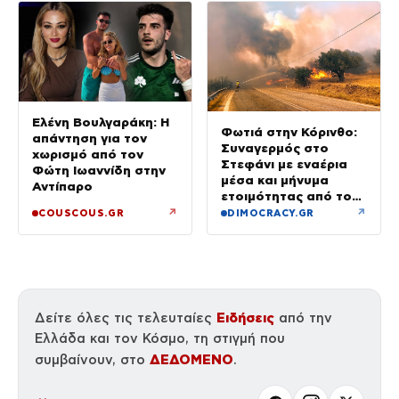
Ελένη Βουλγαράκη: Η
Φωτιά στην Κόρινθο:
απάντηση για τον
Συναγερμός στο
χωρισμό από τον
Στεφάνι με εναέρια
Φώτη Ιωαννίδη στην
μέσα και μήνυμα
Αντίπαρο
ετοιμότητας από το
112
↗
↗
COUSCOUS.GR
DIMOCRACY.GR
Ειδήσεις
Δείτε όλες τις τελευταίες
από την
Ελλάδα και τον Κόσμο, τη στιγμή που
ΔΕΔΟΜΕΝΟ
συμβαίνουν, στο
.