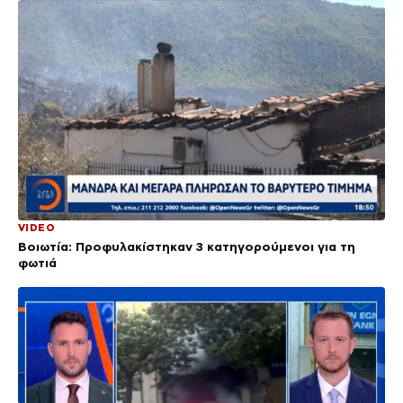
VIDEO
Βοιωτία: Προφυλακίστηκαν 3 κατηγορούμενοι για τη
φωτιά