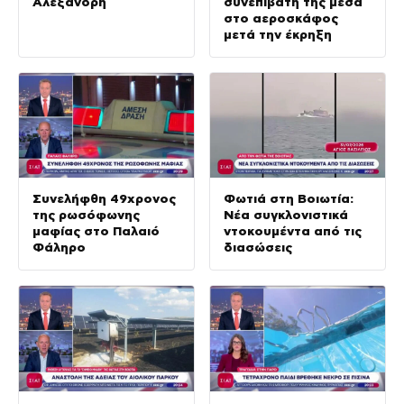
Αλεξανδρή
συνεπιβάτη της μέσα
στο αεροσκάφος
μετά την έκρηξη
Συνελήφθη 49χρονος
Φωτιά στη Βοιωτία:
της ρωσόφωνης
Νέα συγκλονιστικά
μαφίας στο Παλαιό
ντοκουμέντα από τις
Φάληρο
διασώσεις