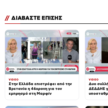
//
ΔΙΑΒΑΣΤΕ ΕΠΙΣΗΣ
VIDEO
VIDEO
Στην Ελλάδα επιστρέφει από την
Δυο συλλή
Βρετανία η 46χρονη για τον
ΔΕΔΔΗΕ γ
εμπρησμό στη Μαρφίν
υποσταθμ