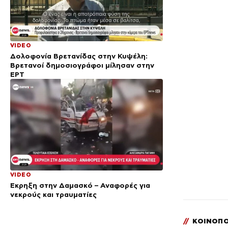
VIDEO
Δολοφονία Βρετανίδας στην Κυψέλη:
Bρετανοί δημοσιογράφοι μίλησαν στην
ΕΡΤ
VIDEO
Έκρηξη στην Δαμασκό – Αναφορές για
νεκρούς και τραυματίες
//
ΚΟΙΝΟΠΟ