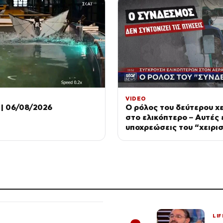
VIDEO
| 06/08/2026
Ο ρόλος του δεύτερου χε
στο ελικόπτερο – Αυτές ε
υποχρεώσεις του “χειρι
LIF