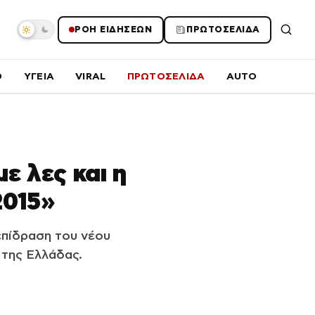
ΡΟΗ ΕΙΔΗΣΕΩΝ
ΠΡΩΤΟΣΕΛΙΔΑ
O
ΥΓΕΙΑ
VIRAL
ΠΡΩΤΟΣΕΛΙΔΑ
AUTO
ε λες και η
2015»
επίδραση του νέου
 της Ελλάδας.