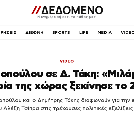
Η ενημέρωσή σας, το πάθος μας!
ΙΡΗΣΕΙΣ
ΔΙΕΘΝΗ
SPORTS
LIFE
MEDIA
VIDE
VIDEO
οπούλου σε Δ. Τάκη: «Μιλάμ
ρία της χώρας ξεκίνησε το 
πούλου και ο Δημήτρης Τάκης διαφωνούν για την 
 Αλέξη Τσίπρα στις τρέχουσες πολιτικές εξελίξεις