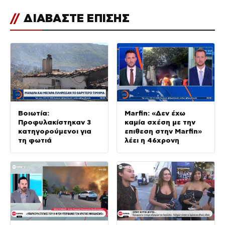
//
ΔΙΑΒΑΣΤΕ ΕΠΙΣΗΣ
Βοιωτία:
Marfin: «Δεν έχω
Προφυλακίστηκαν 3
καμία σχέση με την
κατηγορούμενοι για
επιθεση στην Marfin»
τη φωτιά
λέει η 46χρονη