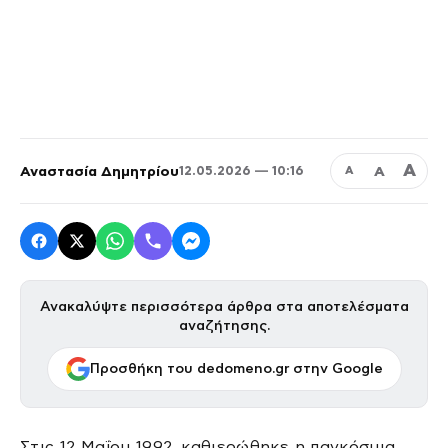
Α
Αναστασία Δημητρίου
Α
12.05.2026 — 10:16
Α
Ανακαλύψτε περισσότερα άρθρα στα αποτελέσματα
αναζήτησης.
Προσθήκη του dedomeno.gr στην Google
Στις 12 Μαΐου 1992, καθιερώθηκε η παγκόσμια