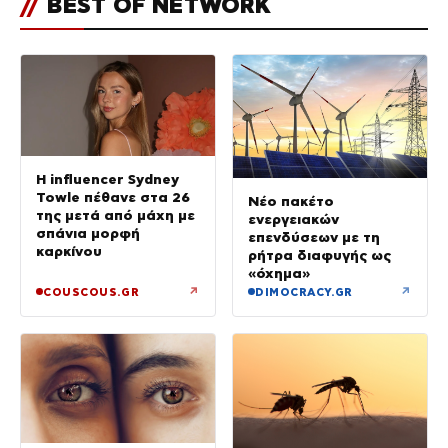
//
BEST OF NETWORK
Η influencer Sydney
Towle πέθανε στα 26
Νέο πακέτο
της μετά από μάχη με
ενεργειακών
σπάνια μορφή
επενδύσεων με τη
καρκίνου
ρήτρα διαφυγής ως
«όχημα»
↗
↗
COUSCOUS.GR
DIMOCRACY.GR