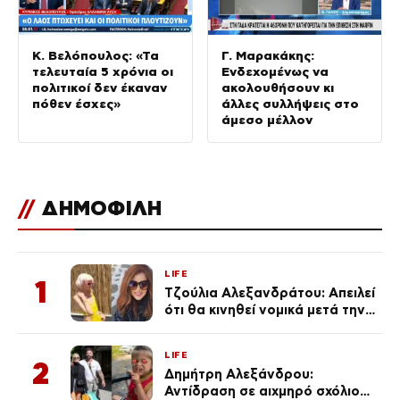
Κ. Βελόπουλος: «Τα
Γ. Μαρακάκης:
τελευταία 5 χρόνια οι
Ενδεχομένως να
πολιτικοί δεν έκαναν
ακολουθήσουν κι
πόθεν έσχες»
άλλες συλλήψεις στο
άμεσο μέλλον
//
ΔΗΜΟΦΙΛΗ
LIFE
1
Τζούλια Αλεξανδράτου: Απειλεί
ότι θα κινηθεί νομικά μετά την
ανάρτηση της Δημουλίδου
LIFE
2
Δημήτρη Αλεξάνδρου:
Αντίδραση σε αιχμηρό σχόλιο