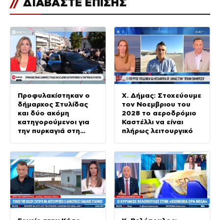
//
ΔΙΑΒΑΣΤΕ ΕΠΙΣΗΣ
Προφυλακίστηκαν ο
Χ. Δήμας: Στοχεύουμε
δήμαρχος Στυλίδας
τον Νοεμβριου του
και δύο ακόμη
2028 το αεροδρόμιο
κατηγορούμενοι για
Καστέλλι να είναι
την πυρκαγιά στη
πλήρως λειτουργικό
Βοιωτία