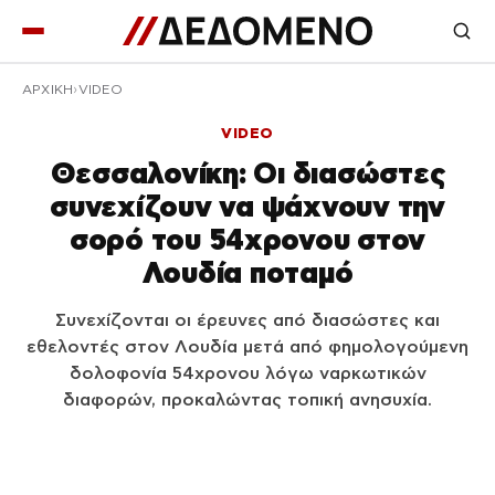
ΑΡΧΙΚΉ
VIDEO
VIDEO
Θεσσαλονίκη: Οι διασώστες
συνεχίζουν να ψάχνουν την
σορό του 54χρονου στον
Λουδία ποταμό
Συνεχίζονται οι έρευνες από διασώστες και
εθελοντές στον Λουδία μετά από φημολογούμενη
δολοφονία 54χρονου λόγω ναρκωτικών
διαφορών, προκαλώντας τοπική ανησυχία.