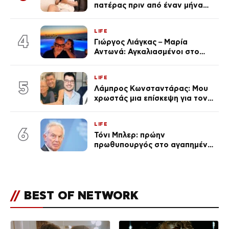
πατέρας πριν από έναν μήνα
(Βίντεο)
LIFE
4
Γιώργος Λιάγκας – Μαρία
Αντωνά: Αγκαλιασμένοι στο
Αιγαίο στο ηλιοβασίλεμα
(Βίντεο)
LIFE
5
Λάμπρος Κωνσταντάρας: Μου
χρωστάς μια επίσκεψη για τον
πατέρα του (Βίντεο)
LIFE
6
Τόνι Μπλερ: πρώην
πρωθυπουργός στο αγαπημένο
του Πόρτο Χέλι
//
BEST OF NETWORK