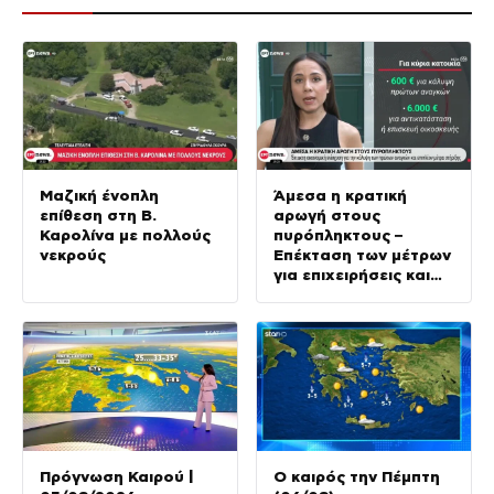
Μαζική ένοπλη
Άμεσα η κρατική
επίθεση στη Β.
αρωγή στους
Καρολίνα με πολλούς
πυρόπληκτους –
νεκρούς
Επέκταση των μέτρων
για επιχειρήσεις και
αγρότες
Πρόγνωση Καιρού |
Ο καιρός την Πέμπτη