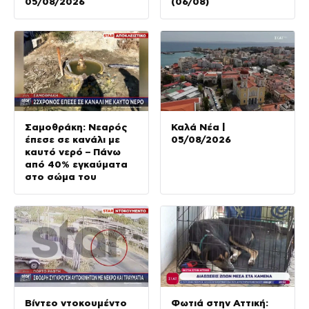
05/08/2026
(06/08)
Σαμοθράκη: Νεαρός
Καλά Νέα |
έπεσε σε κανάλι με
05/08/2026
καυτό νερό – Πάνω
από 40% εγκαύματα
στο σώμα του
Βίντεο ντοκουμέντο
Φωτιά στην Αττική: