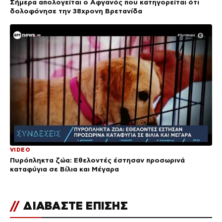
Σήμερα απολογείται ο Αφγανός που κατηγορείται ότι
δολοφόνησε την 38χρονη Βρετανίδα
VIDEO
Πυρόπληκτα ζώα: Εθελοντές έστησαν προσωρινά
καταφύγια σε Βίλια και Μέγαρα
//
ΔΙΑΒΑΣΤΕ ΕΠΙΣΗΣ