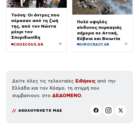
Τούνη: Οι άντρες που
πέρασαν από τη ζωή
Πολύ υψηλός
της, από τον Νώντα
κίνδυνος πυρκαγιάς
μέχρι τον
σήμερα σε Αττική,
Σπυριδωνίδη
Εύβοια και Βοιωτία
↗
↗
COUSCOUS.GR
DIMOCRACY.GR
Ειδήσεις
Δείτε όλες τις τελευταίες
από την
Ελλάδα και τον Κόσμο, τη στιγμή που
ΔΕΔΟΜΕΝΟ
συμβαίνουν, στο
.
ΑΚΟΛΟΥΘΗΣΤΕ ΜΑΣ