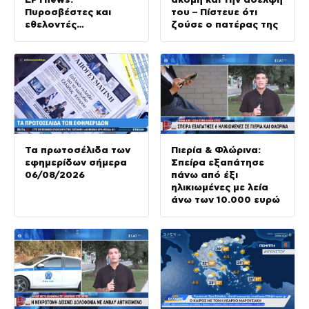
Πυροσβέστες και
του – Πίστευε ότι
εθελοντές
ζούσε ο πατέρας της
περιγράφουν τη
σκληρή μάχη με τα
μέτωπα
Τα πρωτοσέλιδα των
Πιερία & Φλώρινα:
εφημερίδων σήμερα
Σπείρα εξαπάτησε
06/08/2026
πάνω από έξι
ηλικιωμένες με λεία
άνω των 10.000 ευρώ