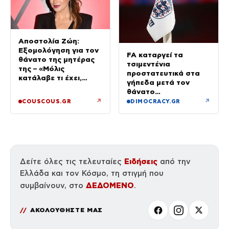
Αποστολία Ζώη:
Εξομολόγηση για τον
FA καταργεί τα
θάνατο της μητέρας
τσιμεντένια
της – «Μόλις
προστατευτικά στα
κατάλαβε τι έχει,
γήπεδα μετά τον
έφυγε»
θάνατο
ποδοσφαιριστή
↗
↗
COUSCOUS.GR
DIMOCRACY.GR
Ειδήσεις
Δείτε όλες τις τελευταίες
από την
Ελλάδα και τον Κόσμο, τη στιγμή που
ΔΕΔΟΜΕΝΟ
συμβαίνουν, στο
.
ΑΚΟΛΟΥΘΗΣΤΕ ΜΑΣ