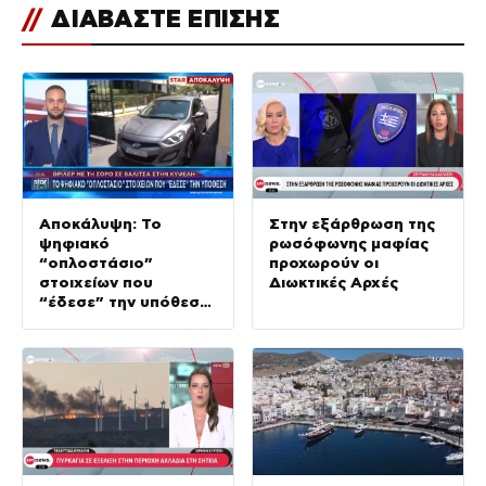
//
ΔΙΑΒΑΣΤΕ ΕΠΙΣΗΣ
Αποκάλυψη: Το
Στην εξάρθρωση της
ψηφιακό
ρωσόφωνης μαφίας
“οπλοστάσιο”
προχωρούν οι
στοιχείων που
Διωκτικές Αρχές
“έδεσε” την υπόθεση
της δολοφονίας στην
Κυψέλη