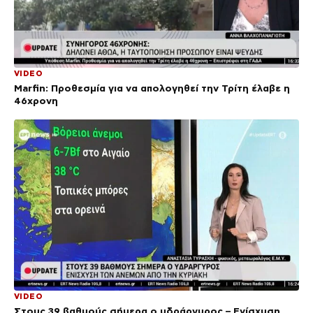
VIDEO
Marfin: Προθεσμία για να απολογηθεί την Τρίτη έλαβε η
46χρονη
VIDEO
Στους 39 βαθμούς σήμερα ο υδράργυρος – Ενίσχυση