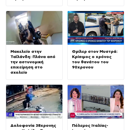
Μακελείο στην
Θρίλερ στον Μυστρά:
Ταϊλάνδη: Πλάνα από
Κρίσιμος ο χρόνος
την αστυνομική
του θανάτου του
επιχείρηση στο
90χρονου
σχολείο
Δολοφονία 38χρονης
Πόλεμος Ιταλίας-