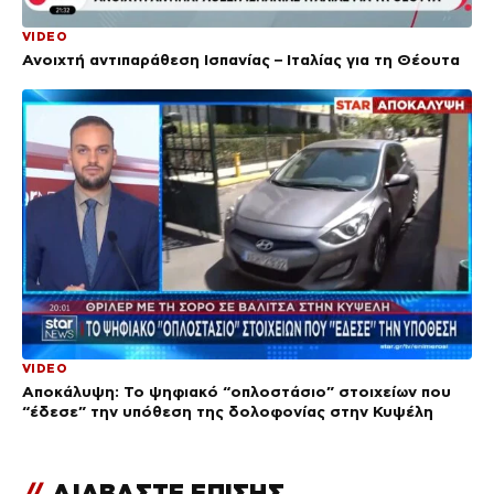
VIDEO
Ανοιχτή αντιπαράθεση Ισπανίας – Ιταλίας για τη Θέουτα
VIDEO
Αποκάλυψη: Το ψηφιακό “οπλοστάσιο” στοιχείων που
“έδεσε” την υπόθεση της δολοφονίας στην Κυψέλη
//
ΔΙΑΒΑΣΤΕ ΕΠΙΣΗΣ