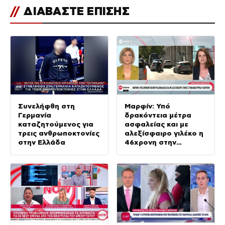
//
ΔΙΑΒΑΣΤΕ ΕΠΙΣΗΣ
Συνελήφθη στη
Μαρφίν: Υπό
Γερμανία
δρακόντεια μέτρα
καταζητούμενος για
ασφαλείας και με
τρεις ανθρωποκτονίες
αλεξίσφαιρο γιλέκο η
στην Ελλάδα
46χρονη στην
ανακρίτρια