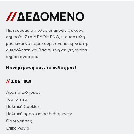
Πιστεύουμε ότι όλες οι απόψεις έχουν
σημασία. Στο ΔΕΔΟΜΕΝΟ, η αποστολή
μας είναι να παρέχουμε ανεπεξέργαστη,
αμερόληπτη και βασισμένη σε γεγονότα
δημοσιογραφία.
Η ενημέρωσή σας, το πάθος μας!
//
ΣΧΕΤΙΚΑ
Αρχείο Ειδήσεων
Ταυτότητα
Πολιτική Cookies
Πολιτική προστασίας δεδομένων
Όροι χρήσης
Επικοινωνία