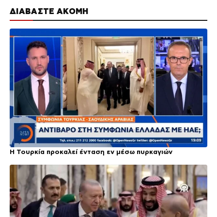
ΔΙΑΒΑΣΤΕ ΑΚΟΜΗ
Η Τουρκία προκαλεί ένταση εν μέσω πυρκαγιών