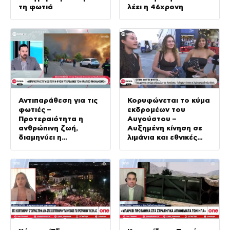
τη φωτιά
λέει η 46χρονη
Αντιπαράθεση για τις
Κορυφώνεται το κύμα
φωτιές –
εκδρομέων του
Προτεραιότητα η
Αυγούστου –
ανθρώπινη ζωή,
Αυξημένη κίνηση σε
διαμηνύει η
λιμάνια και εθνικές
κυβέρνηση
οδούς