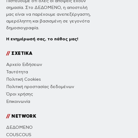
Πιστεύουμε ότι όλες οι απόψεις έχουν
σημασία. Στο ΔΕΔΟΜΕΝΟ, η αποστολή
μας είναι να παρέχουμε ανεπεξέργαστη,
αμερόληπτη και βασισμένη σε γεγονότα
δημοσιογραφία.
Η ενημέρωσή σας, το πάθος μας!
//
ΣΧΕΤΙΚΑ
Αρχείο Ειδήσεων
Ταυτότητα
Πολιτική Cookies
Πολιτική προστασίας δεδομένων
Όροι χρήσης
Επικοινωνία
//
NETWORK
ΔΕΔΟΜΕΝΟ
COUSCOUS