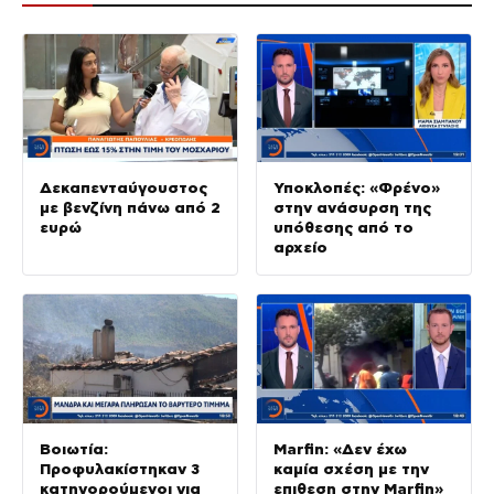
Δεκαπενταύγουστος
Υποκλοπές: «Φρένο»
με βενζίνη πάνω από 2
στην ανάσυρση της
ευρώ
υπόθεσης από το
αρχείο
Βοιωτία:
Marfin: «Δεν έχω
Προφυλακίστηκαν 3
καμία σχέση με την
κατηγορούμενοι για
επιθεση στην Marfin»