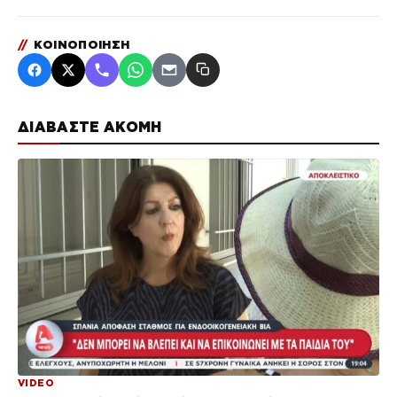
//
ΚΟΙΝΟΠΟΙΗΣΗ
ΔΙΑΒΑΣΤΕ ΑΚΟΜΗ
VIDEO