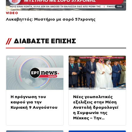
VIDEO
Λυκαβηττός: Μυστήριο με σορό 57χρονης
//
ΔΙΑΒΑΣΤΕ ΕΠΙΣΗΣ
Η πρόγνωση του
Νέες γεωπολιτικές
καιρού για την
εξελιξεις στην Μέση
Κυριακή 9 Αυγούστου
Ανατολή δρομολογεί
η Συμφωνία της
Μέκκας – Tην
υπογράφουν η
Σαουδική Αραβία, η