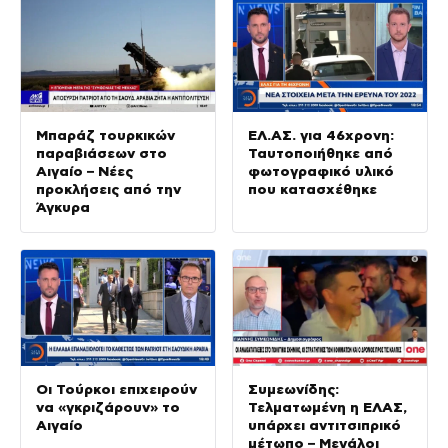
Τουρκία και το
Πακιστάν
Μπαράζ τουρκικών
ΕΛ.ΑΣ. για 46χρονη:
παραβιάσεων στο
Ταυτοποιήθηκε από
Αιγαίο – Νέες
φωτογραφικό υλικό
προκλήσεις από την
που κατασχέθηκε
Άγκυρα
Οι Τούρκοι επιχειρούν
Συμεωνίδης:
να «γκριζάρουν» το
Τελματωμένη η ΕΛΑΣ,
Αιγαίο
υπάρχει αντιτσιπρικό
μέτωπο – Μεγάλοι