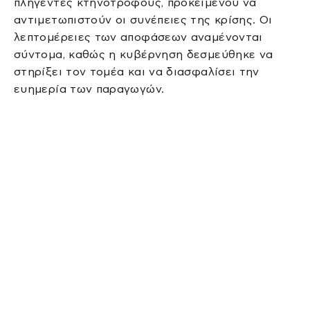
πληγέντες κτηνοτρόφους, προκειμένου να
αντιμετωπιστούν οι συνέπειες της κρίσης. Οι
λεπτομέρειες των αποφάσεων αναμένονται
σύντομα, καθώς η κυβέρνηση δεσμεύθηκε να
στηρίξει τον τομέα και να διασφαλίσει την
ευημερία των παραγωγών.