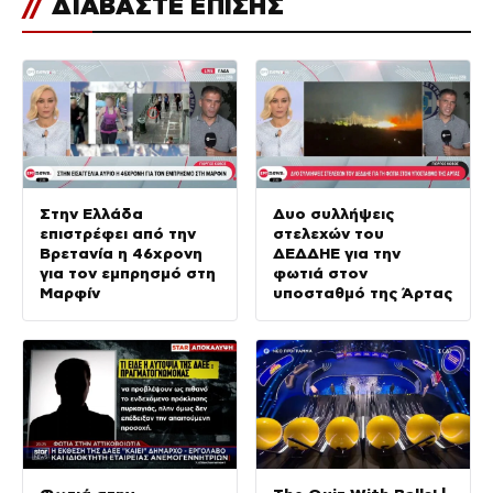
//
ΔΙΑΒΑΣΤΕ ΕΠΙΣΗΣ
Στην Ελλάδα
Δυο συλλήψεις
επιστρέφει από την
στελεχών του
Βρετανία η 46χρονη
ΔΕΔΔΗΕ για την
για τον εμπρησμό στη
φωτιά στον
Μαρφίν
υποσταθμό της Άρτας