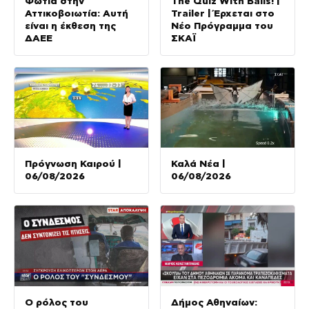
Φωτιά στην
The Quiz With Balls! |
Αττικοβοιωτία: Αυτή
Trailer | Έρχεται στο
είναι η έκθεση της
Νέο Πρόγραμμα του
ΔΑΕΕ
ΣΚΑΪ
Πρόγνωση Καιρού |
Καλά Νέα |
06/08/2026
06/08/2026
Ο ρόλος του
Δήμος Αθηναίων: