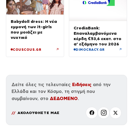
Babydoll dress: Η νέα
εμμονή των it-girls
CrediaBank:
που μοιάζει με
Επαναλαμβανόμενα
νυχτικό
κέρδη €53,6 εκατ. στο
α’ εξάμηνο του 2026
↗
↗
COUSCOUS.GR
DIMOCRACY.GR
Ειδήσεις
Δείτε όλες τις τελευταίες
από την
Ελλάδα και τον Κόσμο, τη στιγμή που
ΔΕΔΟΜΕΝΟ
συμβαίνουν, στο
.
ΑΚΟΛΟΥΘΗΣΤΕ ΜΑΣ