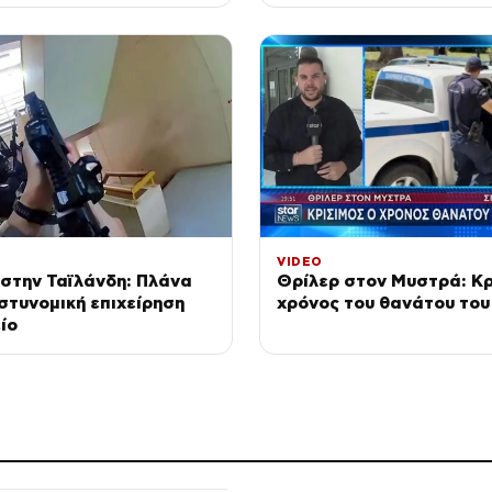
VIDEO
στην Ταϊλάνδη: Πλάνα
Θρίλερ στον Μυστρά: Κρ
στυνομική επιχείρηση
χρόνος του θανάτου του
ίο