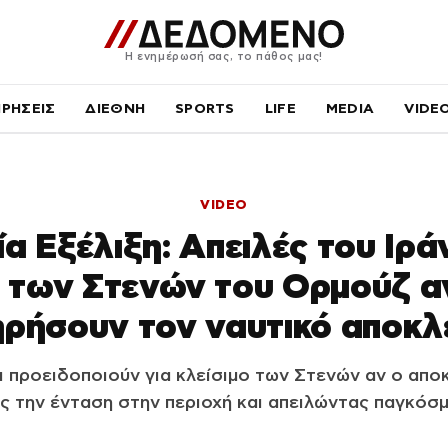
Η ενημέρωσή σας, το πάθος μας!
ΙΡΗΣΕΙΣ
ΔΙΕΘΝΗ
SPORTS
LIFE
MEDIA
VIDE
VIDEO
α Εξέλιξη: Απειλές του Ιρά
ο των Στενών του Ορμούζ α
ηρήσουν τον ναυτικό αποκλ
ι προειδοποιούν για κλείσιμο των Στενών αν ο αποκ
ς την ένταση στην περιοχή και απειλώντας παγκόσμ