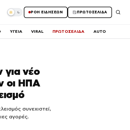
ΡΟΗ ΕΙΔΗΣΕΩΝ
ΠΡΩΤΟΣΕΛΙΔΑ
O
ΥΓΕΙΑ
VIRAL
ΠΡΩΤΟΣΕΛΙΔΑ
AUTO
ν για νέο
ν οι ΗΠΑ
εισμό
λεισμός συνεχιστεί,
ιες αγορές.