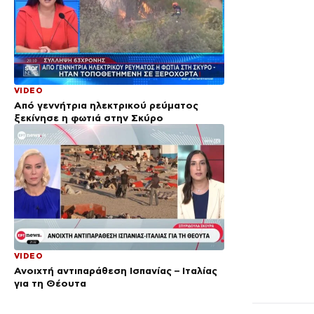
VIDEO
Από γεννήτρια ηλεκτρικού ρεύματος
ξεκίνησε η φωτιά στην Σκύρο
VIDEO
Ανοιχτή αντιπαράθεση Ισπανίας – Ιταλίας
για τη Θέουτα