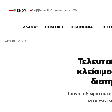
Σάββατο 8 Αυγούστου 2026
ΜΕΝΟΥ
ΕΛΛΑΔΑ
ΠΟΛΙΤΙΚΗ
ΟΙΚΟΝΟΜΙΑ
ΕΠΙΧΕ
▾
ΑΡΧΙΚΉ
VIDEO
Τελευταί
κλείσιμ
διατ
Ιρανοί αξιωματούχο
εντείνοντα