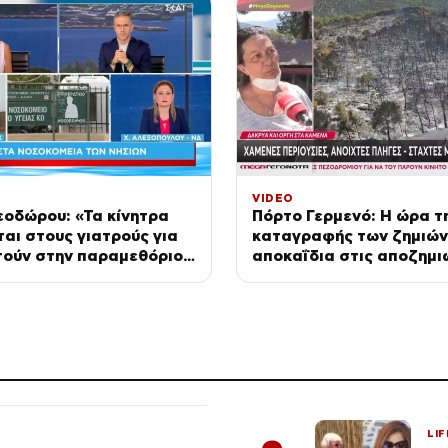
VIDEO
εοδώρου: «Τα κίνητρα
Πόρτο Γερμενό: Η ώρα τ
ται στους γιατρούς για
καταγραφής των ζημιών
τούν στην παραμεθόριο
αποκαΐδια στις αποζημι
ιστασιακά»
LIF