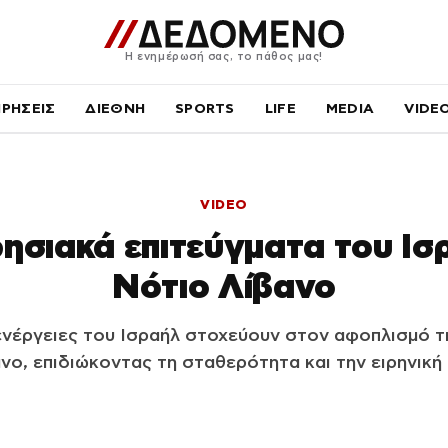
Η ενημέρωσή σας, το πάθος μας!
ΙΡΗΣΕΙΣ
ΔΙΕΘΝΗ
SPORTS
LIFE
MEDIA
VIDE
VIDEO
ρησιακά επιτεύγματα του Ι
Νότιο Λίβανο
 ενέργειες του Ισραήλ στοχεύουν στον αφοπλισμό 
νο, επιδιώκοντας τη σταθερότητα και την ειρηνική