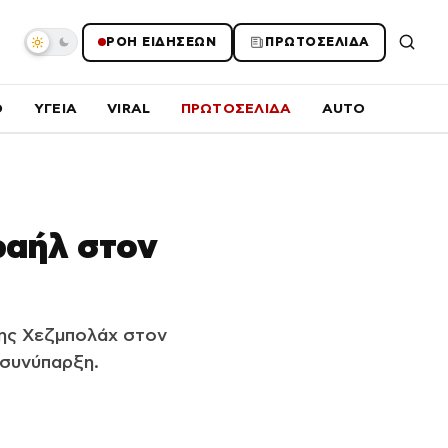
ΡΟΗ ΕΙΔΗΣΕΩΝ
ΠΡΩΤΟΣΕΛΙΔΑ
O
ΥΓΕΙΑ
VIRAL
ΠΡΩΤΟΣΕΛΙΔΑ
AUTO
σραήλ στον
της Χεζμπολάχ στον
 συνύπαρξη.