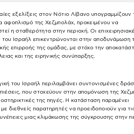
αίες εξελίξεις στον Νότιο Λίβανο υπογραμμίζουν 
α αφοπλισμό της Χεζμπολάχ, προκειμένου να
τεί η σταθερότητα στην περιοχή. Οι επιχειρησιακ
ς του Ισραήλ επικεντρώνονται στην αποδυνάμωση 
κής επιρροής της ομάδας, με στόχο την αποκατάσ
ειας και της ειρηνικής συνύπαρξης.
ική του Ισραήλ περιλαμβάνει συντονισμένες δράσ
 πιέσεις, που στοχεύουν στην απομόνωση της Χεζ
ποστηρικτικές της πηγές. Η κατάσταση παραμένει
 με διεθνείς παρατηρητές να προειδοποιούν για τι
υνέπειες μιας κλιμάκωσης της σύγκρουσης στην πε