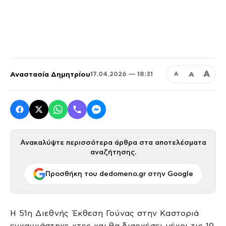
Α
Αναστασία Δημητρίου
Α
17.04.2026 — 18:31
Α
Ανακαλύψτε περισσότερα άρθρα στα αποτελέσματα
αναζήτησης.
Προσθήκη του dedomeno.gr στην Google
Η 51η Διεθνής Έκθεση Γούνας στην Καστοριά
εγκαινιάστηκε χτες και θα διαρκέσει μέχρι τις 19