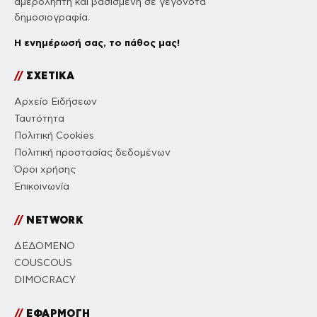
αμερόληπτη και βασισμένη σε γεγονότα
δημοσιογραφία.
Η ενημέρωσή σας, το πάθος μας!
//
ΣΧΕΤΙΚΑ
Αρχείο Ειδήσεων
Ταυτότητα
Πολιτική Cookies
Πολιτική προστασίας δεδομένων
Όροι χρήσης
Επικοινωνία
//
NETWORK
ΔΕΔΟΜΕΝΟ
COUSCOUS
DIMOCRACY
//
ΕΦΑΡΜΟΓΗ