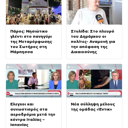
Πάρος: Νησιώτικο
Στυλίδα: Στο πλευρό
γλέντι στο πανηγύρι
του Δημάρχου οι
της Μεταμόρφωσης
πολίτες- Αναμονή για
του Σωτήρος στη
την απόφαση της
Μάρπησσα
Δικαιοσύνης
Έλεγχοι και
Νέα σύλληψη μέλους
συνωστισμός στα
της ομάδας «Έντικ»
αεροδρόμια μετά την
κόντρα Ιταλίας –
Ισπανίας