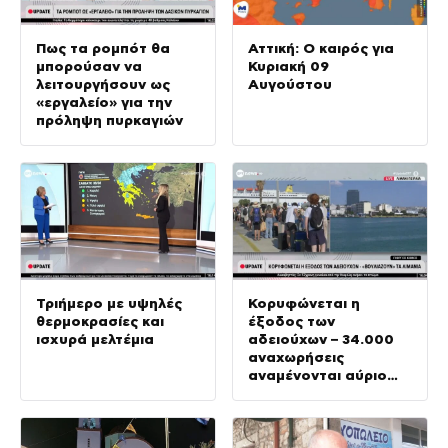
Πως τα ρομπότ θα
Αττική: Ο καιρός για
μπορούσαν να
Κυριακή 09
λειτουργήσουν ως
Αυγούστου
«εργαλείο» για την
πρόληψη πυρκαγιών
Τριήμερο με υψηλές
Κορυφώνεται η
θερμοκρασίες και
έξοδος των
ισχυρά μελτέμια
αδειούχων – 34.000
αναχωρήσεις
αναμένονται αύριο
στο λιμάνι του
Πειραιά