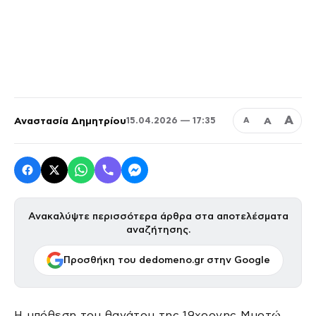
Α
Αναστασία Δημητρίου
Α
15.04.2026 — 17:35
Α
Ανακαλύψτε περισσότερα άρθρα στα αποτελέσματα
αναζήτησης.
Προσθήκη του dedomeno.gr στην Google
Η υπόθεση του θανάτου της 19χρονης Μυρτώ