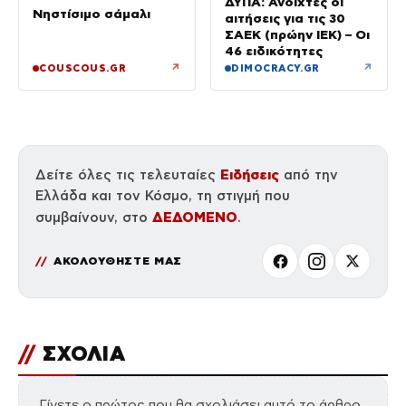
ΔΥΠΑ: Ανοιχτές οι
Νηστίσιμο σάμαλι
αιτήσεις για τις 30
ΣΑΕΚ (πρώην ΙΕΚ) – Οι
46 ειδικότητες
↗
↗
COUSCOUS.GR
DIMOCRACY.GR
Ειδήσεις
Δείτε όλες τις τελευταίες
από την
Ελλάδα και τον Κόσμο, τη στιγμή που
ΔΕΔΟΜΕΝΟ
συμβαίνουν, στο
.
ΑΚΟΛΟΥΘΗΣΤΕ ΜΑΣ
//
ΣΧΟΛΙΑ
Γίνετε ο πρώτος που θα σχολιάσει αυτό το άρθρο.