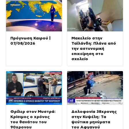
Πρόγνωση Καιρού |
Μακελείο στην
07/08/2026
Ταϊλάνδη: Πλάνα από
την αστυνομική
επιχείρηση στο
σχολείο
Θρίλερ στον Μυστρά:
Δολοφονία 38χρονης
Κρίσιμος ο χρόνος
στην Κυψέλη: Τα
του θανάτου του
ψεύτικα μηνύματα
90χρονου
του Αφγανού