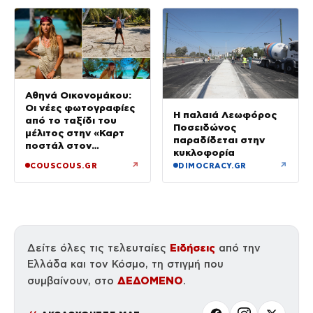
Αθηνά Οικονομάκου:
Οι νέες φωτογραφίες
Η παλαιά Λεωφόρος
από το ταξίδι του
Ποσειδώνος
μέλιτος στην «Καρτ
παραδίδεται στην
ποστάλ στον
κυκλοφορία
παράδεισο»
↗
↗
COUSCOUS.GR
DIMOCRACY.GR
Ειδήσεις
Δείτε όλες τις τελευταίες
από την
Ελλάδα και τον Κόσμο, τη στιγμή που
ΔΕΔΟΜΕΝΟ
συμβαίνουν, στο
.