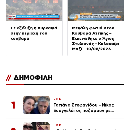
Σε εξέλιξη η πυρκαγιά
Μεγάλη φωτιά στον
στην περιοχή του
Κουβαρά Αττικής –
κουβαρά
Εκκενώθηκε ο Άγιος
Στυλιανός – Καλοκαίρι
Μαζί – 10/08/2026
//
ΔΗΜΟΦΙΛΗ
LIFE
1
Τατιάνα Στεφανίδου – Νίκος
Ευαγγελάτος ποζάρουν με
μαγιό σε παραλία στην
Κεφαλονιά
LIFE