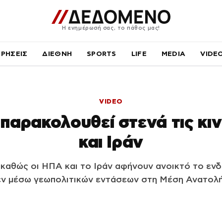
Η ενημέρωσή σας, το πάθος μας!
ΙΡΗΣΕΙΣ
ΔΙΕΘΝΗ
SPORTS
LIFE
MEDIA
VIDE
VIDEO
 παρακολουθεί στενά τις κι
και Ιράν
 καθώς οι ΗΠΑ και το Ιράν αφήνουν ανοικτό το εν
εν μέσω γεωπολιτικών εντάσεων στη Μέση Ανατολή