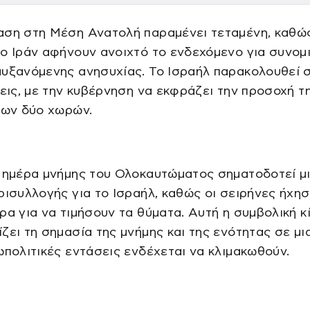
αση στη Μέση Ανατολή παραμένει τεταμένη, καθώς
ο Ιράν αφήνουν ανοιχτό το ενδεχόμενο για συνομι
αυξανόμενης ανησυχίας. Το Ισραήλ παρακολουθεί 
ξεις, με την κυβέρνηση να εκφράζει την προσοχή τ
των δύο χωρών.
η ημέρα μνήμης του Ολοκαυτώματος σηματοδοτεί μ
ρισυλλογής για το Ισραήλ, καθώς οι σειρήνες ήχη
ρα για να τιμήσουν τα θύματα. Αυτή η συμβολική κ
ζει τη σημασία της μνήμης και της ενότητας σε μι
ωπολιτικές εντάσεις ενδέχεται να κλιμακωθούν.