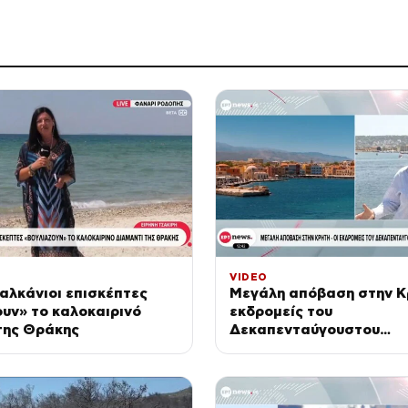
VIDEO
αλκάνιοι επισκέπτες
Μεγάλη απόβαση στην Κρ
υν» το καλοκαιρινό
εκδρομείς του
της Θράκης
Δεκαπενταύγουστου
καταφθάνουν στο νησί