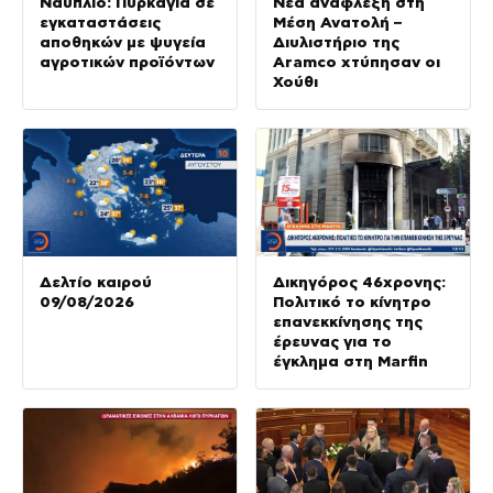
Ναύπλιο: Πυρκαγιά σε
Νέα ανάφλεξη στη
εγκαταστάσεις
Μέση Ανατολή –
αποθηκών με ψυγεία
Διυλιστήριο της
αγροτικών προϊόντων
Aramco χτύπησαν οι
Χούθι
Δελτίο καιρού
Δικηγόρος 46χρονης:
09/08/2026
Πολιτικό το κίνητρο
επανεκκίνησης της
έρευνας για το
έγκλημα στη Marfin