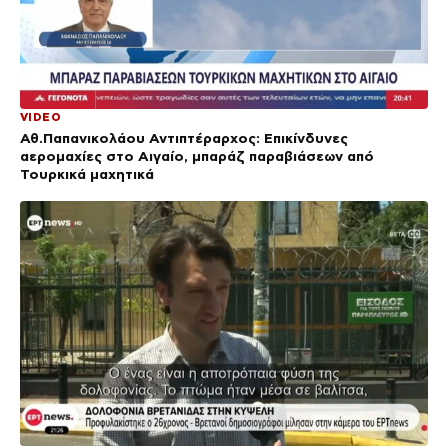
VIDEO
Αθ.Παπανικολάου Αντιπτέραρχος: Επικίνδυνες
αερομαχίες στο Αιγαίο, μπαράζ παραβιάσεων από
Τουρκικά μαχητικά