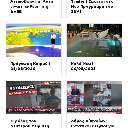
Αττικοβοιωτία: Αυτή
Trailer | Έρχεται στο
είναι η έκθεση της
Νέο Πρόγραμμα του
ΔΑΕΕ
ΣΚΑΪ
Πρόγνωση Καιρού |
Καλά Νέα |
06/08/2026
06/08/2026
Ο ρόλος του
Δήμος Αθηναίων:
δεύτερου χειριστή
Εντατικοί έλεγχοι για