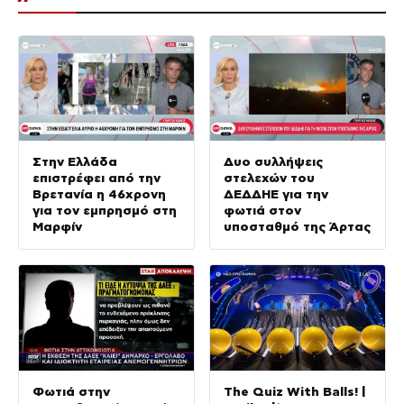
Στην Ελλάδα
Δυο συλλήψεις
επιστρέφει από την
στελεχών του
Βρετανία η 46χρονη
ΔΕΔΔΗΕ για την
για τον εμπρησμό στη
φωτιά στον
Μαρφίν
υποσταθμό της Άρτας
Φωτιά στην
The Quiz With Balls! |