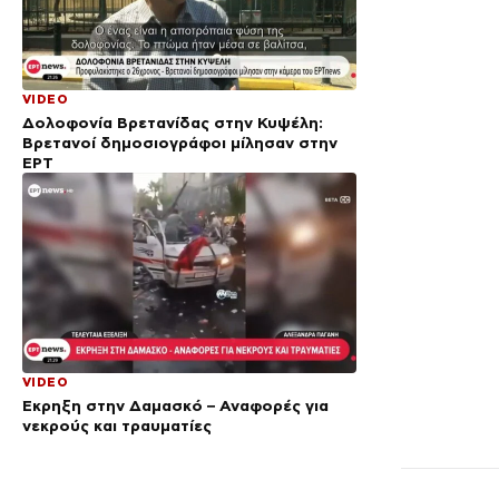
VIDEO
Δολοφονία Βρετανίδας στην Κυψέλη:
Bρετανοί δημοσιογράφοι μίλησαν στην
ΕΡΤ
VIDEO
Έκρηξη στην Δαμασκό – Αναφορές για
νεκρούς και τραυματίες