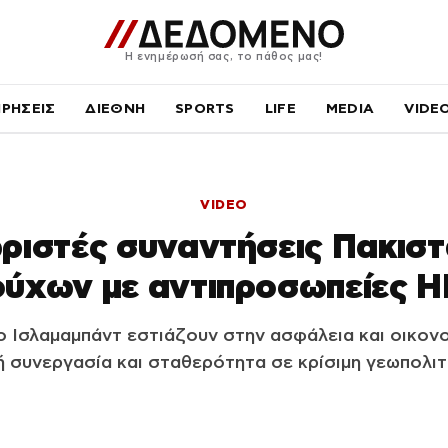
Η ενημέρωσή σας, το πάθος μας!
ΙΡΗΣΕΙΣ
ΔΙΕΘΝΗ
SPORTS
LIFE
MEDIA
VIDE
VIDEO
ριστές συναντήσεις Πακισ
ύχων με αντιπροσωπείες Η
ο Ισλαμαμπάντ εστιάζουν στην ασφάλεια και οικονο
 συνεργασία και σταθερότητα σε κρίσιμη γεωπολιτ