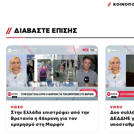
//
ΚΟΙΝΟΠΟ
//
ΔΙΑΒΑΣΤΕ ΕΠΙΣΗΣ
VIDEO
VIDEO
Στην Ελλάδα επιστρέφει από την
Δυο συλλή
Βρετανία η 46χρονη για τον
ΔΕΔΔΗΕ γ
εμπρησμό στη Μαρφίν
υποσταθμ