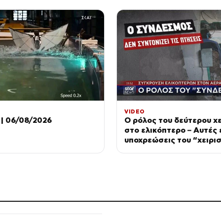
VIDEO
| 06/08/2026
Ο ρόλος του δεύτερου χε
στο ελικόπτερο – Αυτές ε
υποχρεώσεις του “χειρι