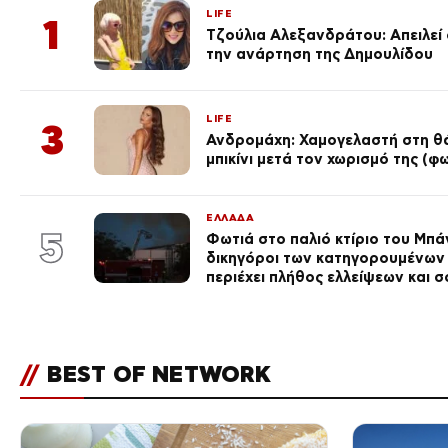
LIFE
1
Τζούλια Αλεξανδράτου: Απειλεί ό
την ανάρτηση της Δημουλίδου
LIFE
3
Ανδρομάχη: Χαμογελαστή στη θά
μπικίνι μετά τον χωρισμό της (
ΕΛΛΑΔΑ
5
Φωτιά στο παλιό κτίριο του Μπά
δικηγόροι των κατηγορουμένων 
περιέχει πλήθος ελλείψεων και
//
BEST OF NETWORK