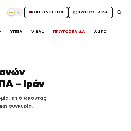
ΡΟΗ ΕΙΔΗΣΕΩΝ
ΠΡΩΤΟΣΕΛΙΔΑ
O
ΥΓΕΙΑ
VIRAL
ΠΡΩΤΟΣΕΛΙΔΑ
AUTO
τανών
ΠΑ – Ιράν
μία, επιδιώκοντας
ική συγκυρία.