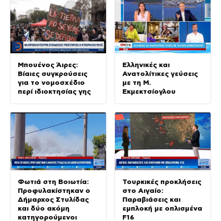
Μπουένος Άιρες:
Ελληνικές και
Βίαιες συγκρούσεις
Ανατολίτικες γεύσεις
για το νομοσχέδιο
με τη Μ.
περί ιδιοκτησίας γης
Εκμεκτσίογλου
Φωτιά στη Βοιωτία:
Τουρκικές προκλήσεις
Προφυλακίστηκαν ο
στο Αιγαίο:
Δήμαρχος Στυλίδας
Παραβιάσεις και
και δύο ακόμη
εμπλοκή με οπλισμένα
κατηγορούμενοι
F16