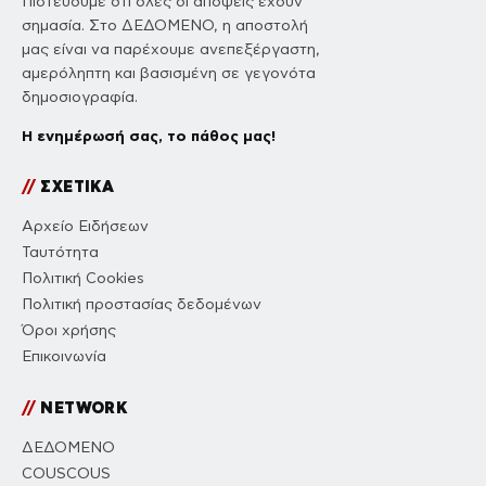
Πιστεύουμε ότι όλες οι απόψεις έχουν
σημασία. Στο ΔΕΔΟΜΕΝΟ, η αποστολή
μας είναι να παρέχουμε ανεπεξέργαστη,
αμερόληπτη και βασισμένη σε γεγονότα
δημοσιογραφία.
Η ενημέρωσή σας, το πάθος μας!
//
ΣΧΕΤΙΚΑ
Αρχείο Ειδήσεων
Ταυτότητα
Πολιτική Cookies
Πολιτική προστασίας δεδομένων
Όροι χρήσης
Επικοινωνία
//
NETWORK
ΔΕΔΟΜΕΝΟ
COUSCOUS