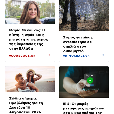
Μαρία Μενούνος: Η
πίστη, η υγεία και η
Σορός γυναίκας
μητρότητα ως μέρος
εντοπίστηκε σε
της θεραπείας της
σπηλιά στον
στην Ελλάδα
Λυκαβηττό
↗
↗
COUSCOUS.GR
DIMOCRACY.GR
Ζώδια σήμερα:
Προβλέψεις για τη
IRIS: Οι μικρές
Δευτέρα 10
μεταφορές χρημάτων
Αυγούστου 2026
στο μικροσκόπιο της