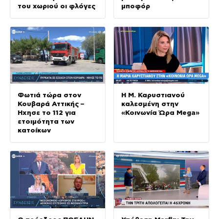
του χωριού οι φλόγες
μποφόρ
Φωτιά τώρα στον
Η Μ. Καρυστιανού
Κουβαρά Αττικής –
καλεσμένη στην
Ήχησε το 112 για
«Κοινωνία Ώρα Mega»
ετοιμότητα των
κατοίκων