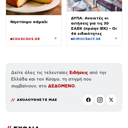
ΔΥΠΑ: Ανοιχτές οι
Νηστίσιμο σάμαλι
αιτήσεις για τις 30
ΣΑΕΚ (πρώην ΙΕΚ) – Οι
46 ειδικότητες
↗
↗
COUSCOUS.GR
DIMOCRACY.GR
Ειδήσεις
Δείτε όλες τις τελευταίες
από την
Ελλάδα και τον Κόσμο, τη στιγμή που
ΔΕΔΟΜΕΝΟ
συμβαίνουν, στο
.
ΑΚΟΛΟΥΘΗΣΤΕ ΜΑΣ