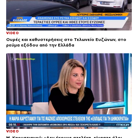
VIDEO
Ουρές και καθυστερήσεις στο Τελωνείο Ευζώνων, στο
ρεύμα εξόδου από την Ελλάδα
VIDEO
Μ. Καρυστιανού: «Δεν έχουμε στελέχη, είμαστε όλοι