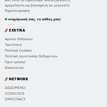
μας είναι να παρέχουμε ανεπεξέργαστη,
αμερόληπτη και βασισμένη σε γεγονότα
δημοσιογραφία.
Η ενημέρωσή σας, το πάθος μας!
//
ΣΧΕΤΙΚΑ
Αρχείο Ειδήσεων
Ταυτότητα
Πολιτική Cookies
Πολιτική προστασίας δεδομένων
Όροι χρήσης
Επικοινωνία
//
NETWORK
ΔΕΔΟΜΕΝΟ
COUSCOUS
DIMOCRACY