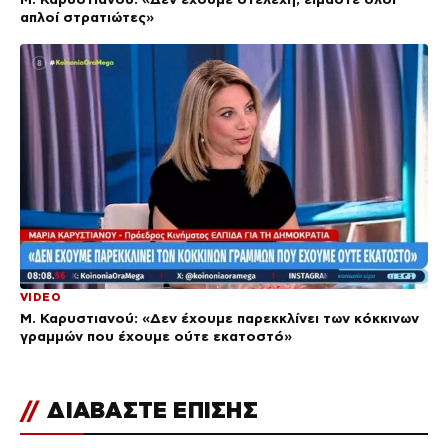
απλοί στρατιώτες»
VIDEO
Μ. Καρυστιανού: «Δεν έχουμε παρεκκλίνει των κόκκινων
γραμμών που έχουμε ούτε εκατοστό»
//
ΔΙΑΒΑΣΤΕ ΕΠΙΣΗΣ