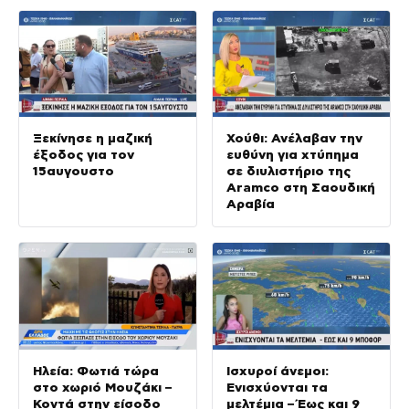
Ξεκίνησε η μαζική
Χούθι: Ανέλαβαν την
έξοδος για τον
ευθύνη για χτύπημα
15αυγουστο
σε διυλιστήριο της
Aramco στη Σαουδική
Αραβία
Ηλεία: Φωτιά τώρα
Ισχυροί άνεμοι:
στο χωριό Μουζάκι –
Ενισχύονται τα
Κοντά στην είσοδο
μελτέμια – Έως και 9