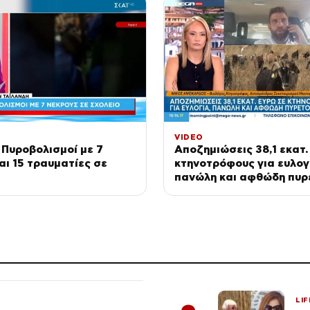
VIDEO
 Πυροβολισμοί με 7
Αποζημιώσεις 38,1 εκατ.
αι 15 τραυματίες σε
κτηνοτρόφους για ευλογ
πανώλη και αφθώδη πυρ
Λέσβο
LIF