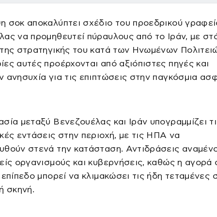
η σοκ αποκαλύπτει σχέδιο του προεδρικού γραφεί
ας να προμηθευτεί πύραυλους από το Ιράν, με στ
της στρατηγικής του κατά των Ηνωμένων Πολιτειώ
ες αυτές προέρχονται από αξιόπιστες πηγές και
 ανησυχία για τις επιπτώσεις στην παγκόσμια ασφ
σία μεταξύ Βενεζουέλας και Ιράν υπογραμμίζει τι
κές εντάσεις στην περιοχή, με τις ΗΠΑ να
υθούν στενά την κατάσταση. Αντιδράσεις αναμέν
είς οργανισμούς και κυβερνήσεις, καθώς η αγορά
 επίπεδο μπορεί να κλιμακώσει τις ήδη τεταμένες 
ή σκηνή.