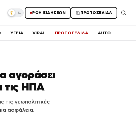
ΡΟΗ ΕΙΔΗΣΕΩΝ
ΠΡΩΤΟΣΕΛΙΔΑ
O
ΥΓΕΙΑ
VIRAL
ΠΡΩΤΟΣΕΛΙΔΑ
AUTO
α αγοράσει
ι τις ΗΠΑ
ς τις γεωπολιτικές
μια ασφάλεια.