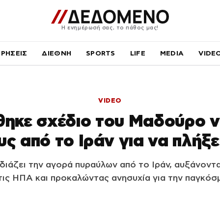
Η ενημέρωσή σας, το πάθος μας!
ΙΡΗΣΕΙΣ
ΔΙΕΘΝΗ
SPORTS
LIFE
MEDIA
VIDE
VIDEO
ηκε σχέδιο του Μαδούρο ν
ς από το Ιράν για να πλήξε
ιάζει την αγορά πυραύλων από το Ιράν, αυξάνοντα
τις ΗΠΑ και προκαλώντας ανησυχία για την παγκόσ