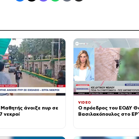
VIDEO
 Μαθητής άνοιξε πυρ σε
Ο πρόεδρος του ΕΟΔΥ 
7 νεκροί
Βασιλακόπουλος στο Ε