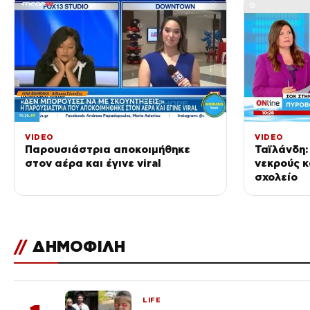
VIDEO
VIDEO
Παρουσιάστρια αποκοιμήθηκε
Ταϊλάνδη:
στον αέρα και έγινε viral
νεκρούς κ
σχολείο
//
ΔΗΜΟΦΙΛΗ
LIFE