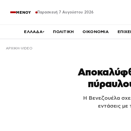
Παρασκευή 7 Αυγούστου 2026
ΜΕΝΟΥ
ΕΛΛΑΔΑ
ΠΟΛΙΤΙΚΗ
ΟΙΚΟΝΟΜΙΑ
ΕΠΙΧΕ
▾
ΑΡΧΙΚΉ
VIDEO
Αποκαλύφθ
πύραυλου
Η Βενεζουέλα σχεδ
εντάσεις με 