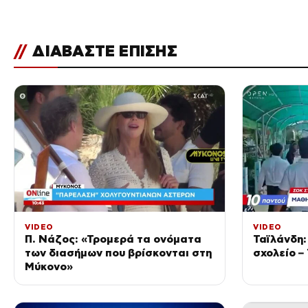
//
ΔΙΑΒΑΣΤΕ ΕΠΙΣΗΣ
VIDEO
VIDEO
Π. Νάζος: «Τρομερά τα ονόματα
Ταϊλάνδη:
των διασήμων που βρίσκονται στη
σχολείο – 
Μύκονο»