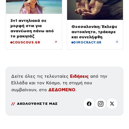
3+1 αντηλιακά σε
μορφή στικ για
Θεσσαλονίκη: Έκλεψε
ανανέωση πάνω από
αυτοκίνητο, τράκαρε
το μακιγιάζ
και συνελήφθη
↗
↗
COUSCOUS.GR
DIMOCRACY.GR
Ειδήσεις
Δείτε όλες τις τελευταίες
από την
Ελλάδα και τον Κόσμο, τη στιγμή που
ΔΕΔΟΜΕΝΟ
συμβαίνουν, στο
.
ΑΚΟΛΟΥΘΗΣΤΕ ΜΑΣ