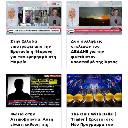
Στην Ελλάδα
Δυο συλλήψεις
επιστρέφει από την
στελεχών του
Βρετανία η 46χρονη
ΔΕΔΔΗΕ για την
για τον εμπρησμό στη
φωτιά στον
Μαρφίν
υποσταθμό της Άρτας
Φωτιά στην
The Quiz With Balls! |
Αττικοβοιωτία: Αυτή
Trailer | Έρχεται στο
είναι η έκθεση της
Νέο Πρόγραμμα του