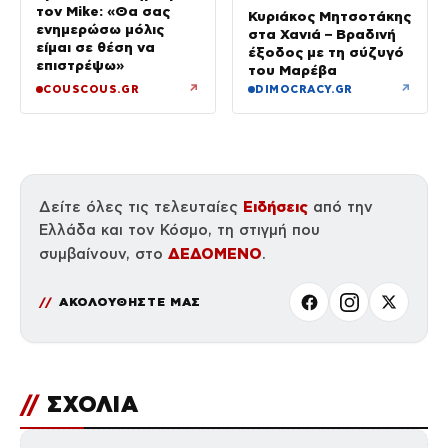
τον Mike: «Θα σας
Κυριάκος Μητσοτάκης
ενημερώσω μόλις
στα Χανιά – Βραδινή
είμαι σε θέση να
έξοδος με τη σύζυγό
επιστρέψω»
του Μαρέβα
↗
↗
COUSCOUS.GR
DIMOCRACY.GR
Ειδήσεις
Δείτε όλες τις τελευταίες
από την
Ελλάδα και τον Κόσμο, τη στιγμή που
ΔΕΔΟΜΕΝΟ
συμβαίνουν, στο
.
ΑΚΟΛΟΥΘΗΣΤΕ ΜΑΣ
//
ΣΧΟΛΙΑ