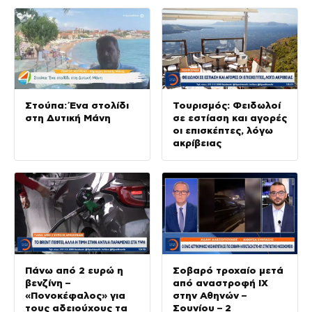
Στούπα: Ένα στολίδι
Τουρισμός: Φειδωλοί
στη Δυτική Μάνη
σε εστίαση και αγορές
οι επισκέπτες, λόγω
ακρίβειας
Πάνω από 2 ευρώ η
Σοβαρό τροχαίο μετά
βενζίνη –
από αναστροφή ΙΧ
«Πονοκέφαλος» για
στην Αθηνών –
τους αδειούχους τα
Σουνίου – 2