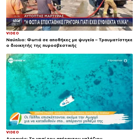
VIDEO
Ναύπλιο: Φωτιά σε αποθήκες με ψυγεία – Τραυματίστηκε
ο διοικητής της πυροσβεστικής
VIDEO
Αμοργός: Το νησί του απέραντου γαλάζιου