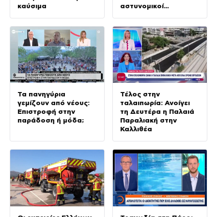
καύσιμα
αστυνομικοί
τραυματίες
Τα πανηγύρια
Τέλος στην
γεμίζουν από νέους:
ταλαιπωρία: Ανοίγει
Επιστροφή στην
τη Δευτέρα η Παλαιά
παράδοση ή μόδα;
Παραλιακή στην
Καλλιθέα