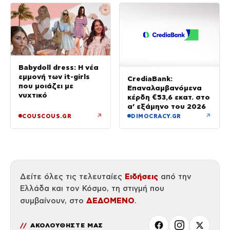
Babydoll dress: Η νέα
εμμονή των it-girls
CrediaBank:
που μοιάζει με
Επαναλαμβανόμενα
νυχτικό
κέρδη €53,6 εκατ. στο
α’ εξάμηνο του 2026
↗
↗
COUSCOUS.GR
DIMOCRACY.GR
Ειδήσεις
Δείτε όλες τις τελευταίες
από την
Ελλάδα και τον Κόσμο, τη στιγμή που
ΔΕΔΟΜΕΝΟ
συμβαίνουν, στο
.
ΑΚΟΛΟΥΘΗΣΤΕ ΜΑΣ