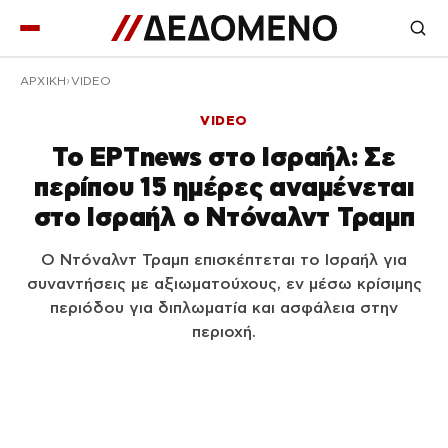
ΑΡΧΙΚΉ
VIDEO
VIDEO
Το ΕΡΤnews στο Ισραήλ: Σε
περίπου 15 ημέρες αναμένεται
στο Ισραήλ ο Ντόναλντ Τραμπ
Ο Ντόναλντ Τραμπ επισκέπτεται το Ισραήλ για
συναντήσεις με αξιωματούχους, εν μέσω κρίσιμης
περιόδου για διπλωματία και ασφάλεια στην
περιοχή.