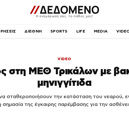
Η ενημέρωσή σας, το πάθος μας!
ΙΡΗΣΕΙΣ
ΔΙΕΘΝΗ
SPORTS
LIFE
MEDIA
VIDE
VIDEO
ς στη ΜΕΘ Τρικάλων με βα
μηνιγγίτιδα
να σταθεροποιήσουν την κατάσταση του νεαρού, ε
η σημασία της έγκαιρης παρέμβασης για την ασθένει