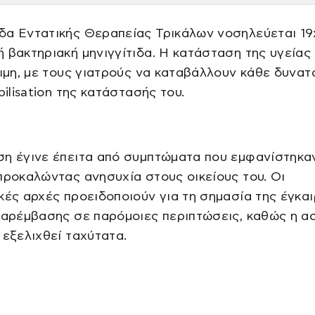
δα Εντατικής Θεραπείας Τρικάλων νοσηλεύεται 1
 βακτηριακή μηνιγγίτιδα. Η κατάσταση της υγείας
σιμη, με τους γιατρούς να καταβάλλουν κάθε δυνατ
bilisation της κατάστασής του.
ση έγινε έπειτα από συμπτώματα που εμφανίστηκα
προκαλώντας ανησυχία στους οικείους του. Οι
κές αρχές προειδοποιούν για τη σημασία της έγκα
παρέμβασης σε παρόμοιες περιπτώσεις, καθώς η α
 εξελιχθεί ταχύτατα.