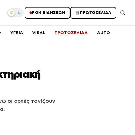
ΡΟΗ ΕΙΔΗΣΕΩΝ
ΠΡΩΤΟΣΕΛΙΔΑ
O
ΥΓΕΙΑ
VIRAL
ΠΡΩΤΟΣΕΛΙΔΑ
AUTO
κτηριακή
νώ οι αρχές τονίζουν
α.