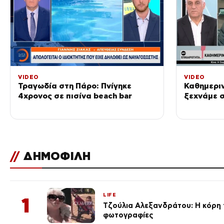
VIDEO
VIDEO
Τραγωδία στη Πάρο: Πνίγηκε
Καθημεριν
4χρονος σε πισίνα beach bar
ξεχνάμε 
//
ΔΗΜΟΦΙΛΗ
LIFE
1
Τζούλια Αλεξανδράτου: Η κόρη τ
φωτογραφίες