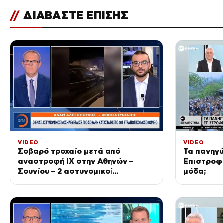
//
ΔΙΑΒΑΣΤΕ ΕΠΙΣΗΣ
VIDEO
VIDEO
Σοβαρό τροχαίο μετά από
Τα πανηγύ
αναστροφή ΙΧ στην Αθηνών –
Επιστροφ
Σουνίου – 2 αστυνομικοί
μόδα;
τραυματίες