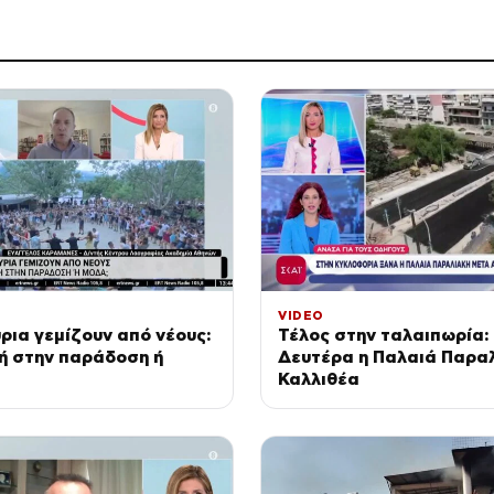
VIDEO
ρια γεμίζουν από νέους:
Τέλος στην ταλαιπωρία: 
ή στην παράδοση ή
Δευτέρα η Παλαιά Παραλ
Καλλιθέα