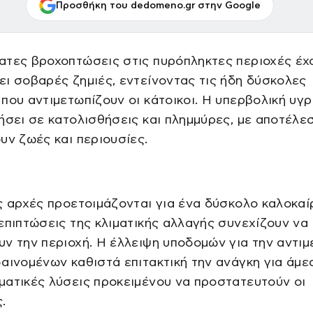
Προσθήκη του dedomeno.gr στην Google
ατες βροχοπτώσεις στις πυρόπληκτες περιοχές έχ
ι σοβαρές ζημιές, εντείνοντας τις ήδη δύσκολες
που αντιμετωπίζουν οι κάτοικοι. Η υπερβολική υγ
ήσει σε κατολισθήσεις και πλημμύρες, με αποτέλε
υν ζωές και περιουσίες.
ς αρχές προετοιμάζονται για ένα δύσκολο καλοκαίρ
επιπτώσεις της κλιματικής αλλαγής συνεχίζουν να
ν την περιοχή. Η έλλειψη υποδομών για την αντι
αινομένων καθιστά επιτακτική την ανάγκη για άμε
ατικές λύσεις προκειμένου να προστατευτούν οι
.