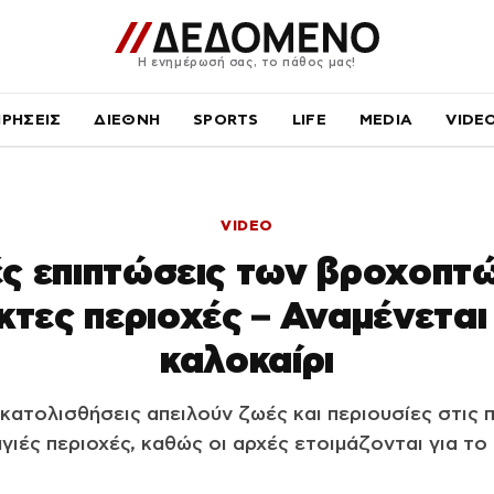
Η ενημέρωσή σας, το πάθος μας!
ΙΡΗΣΕΙΣ
ΔΙΕΘΝΗ
SPORTS
LIFE
MEDIA
VIDE
VIDEO
ς επιπτώσεις των βροχοπτ
τες περιοχές – Αναμένετα
καλοκαίρι
ι κατολισθήσεις απειλούν ζωές και περιουσίες στις
γιές περιοχές, καθώς οι αρχές ετοιμάζονται για το 