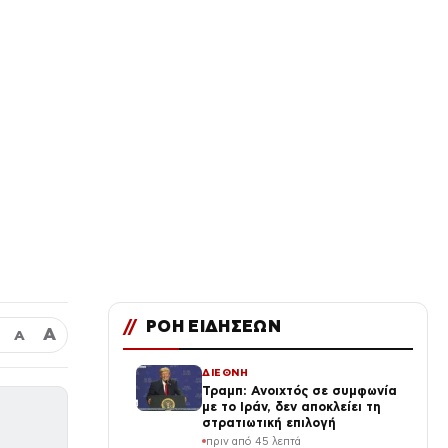
//
ΡΟΗ ΕΙΔΗΣΕΩΝ
Α
Α
ΔΙΕΘΝΗ
Τραμπ: Ανοιχτός σε συμφωνία
με το Ιράν, δεν αποκλείει τη
στρατιωτική επιλογή
πριν από 45 λεπτά