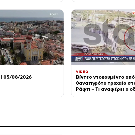
VIDEO
| 05/08/2026
Βίντεο ντοκουμέντο από
θανατηφότο τροχαίο στ
Ράφτι – Τι αναφέρει ο ο
βρίσκεται στο νοσοκομε