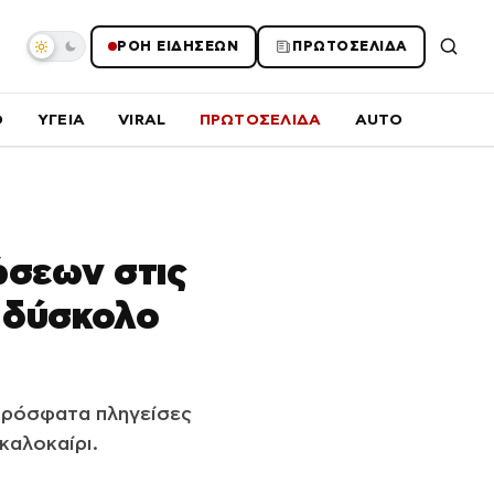
ΡΟΗ ΕΙΔΗΣΕΩΝ
ΠΡΩΤΟΣΕΛΙΔΑ
O
ΥΓΕΙΑ
VIRAL
ΠΡΩΤΟΣΕΛΙΔΑ
AUTO
ώσεων στις
ι δύσκολο
 πρόσφατα πληγείσες
καλοκαίρι.