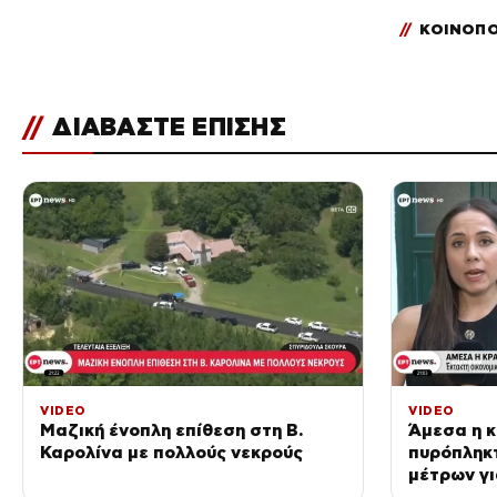
//
ΚΟΙΝΟΠΟ
//
ΔΙΑΒΑΣΤΕ ΕΠΙΣΗΣ
VIDEO
VIDEO
Μαζική ένοπλη επίθεση στη Β.
Άμεσα η κ
Καρολίνα με πολλούς νεκρούς
πυρόπληκ
μέτρων γι
αγρότες