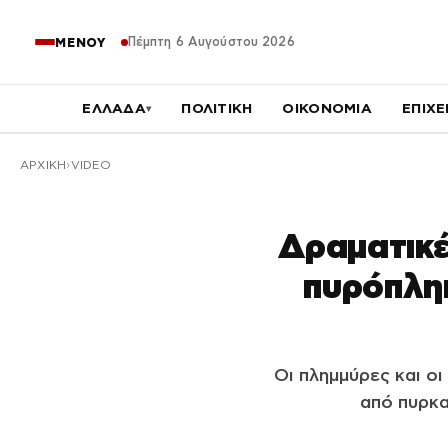
Πέμπτη 6 Αυγούστου 2026
ΜΕΝΟΥ
ΕΛΛΑΔΑ
ΠΟΛΙΤΙΚΗ
ΟΙΚΟΝΟΜΙΑ
ΕΠΙΧΕ
▾
ΑΡΧΙΚΉ
VIDEO
Δραματικέ
πυρόπληκ
Οι πλημμύρες και ο
από πυρκα