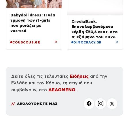
Babydoll dress: Η νέα
εμμονή των it-girls
CrediaBank:
που μοιάζει με
Επαναλαμβανόμενα
νυχτικό
κέρδη €53,6 εκατ. στο
α’ εξάμηνο του 2026
↗
↗
COUSCOUS.GR
DIMOCRACY.GR
Ειδήσεις
Δείτε όλες τις τελευταίες
από την
Ελλάδα και τον Κόσμο, τη στιγμή που
ΔΕΔΟΜΕΝΟ
συμβαίνουν, στο
.
ΑΚΟΛΟΥΘΗΣΤΕ ΜΑΣ