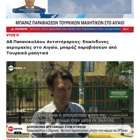
VIDEO
Αθ.Παπανικολάου Αντιπτέραρχος: Επικίνδυνες
αερομαχίες στο Αιγαίο, μπαράζ παραβιάσεων από
Τουρκικά μαχητικά