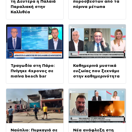
τη Δευτέρα η Παλαιά
πυροσβεστών από τα
Παραλιακή στην
πύρινα μέτωπα
Καλλιθέα
Τραγωδία στη Πάρο:
Καθημερινά μυστικά
Πνίγηκε 4χρονος σε
ευζωίας που ξεχνάμε
πισίνα beach bar
στην καθημερινότητα
Ναύπλιο: Πυρκαγιά σε
Νέα ανάφλεξη στη