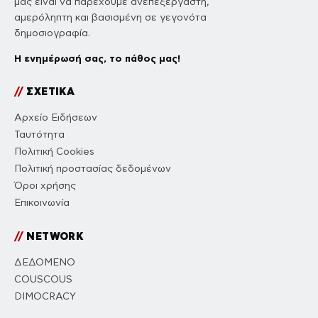
μας είναι να παρέχουμε ανεπεξέργαστη,
αμερόληπτη και βασισμένη σε γεγονότα
δημοσιογραφία.
Η ενημέρωσή σας, το πάθος μας!
//
ΣΧΕΤΙΚΑ
Αρχείο Ειδήσεων
Ταυτότητα
Πολιτική Cookies
Πολιτική προστασίας δεδομένων
Όροι χρήσης
Επικοινωνία
//
NETWORK
ΔΕΔΟΜΕΝΟ
COUSCOUS
DIMOCRACY