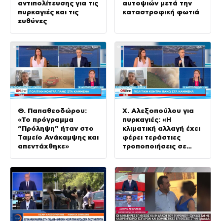
αντιπολίτευσης για τις
αυτοψιών μετά την
πυρκαγιές και τις
καταστροφική φωτιά
ευθύνες
Θ. Παπαθεοδώρου:
Χ. Αλεξοπούλου για
«Το πρόγραμμα
πυρκαγιές: «Η
“Πρόληψη” ήταν στο
κλιματική αλλαγή έχει
Ταμείο Ανάκαμψης και
φέρει τεράστιες
απεντάχθηκε»
τροποποιήσεις σε
αυτό που ξέραμε»