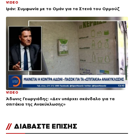
VIDEO
Ιράν: Συμφωνία με το Ομάν για τα Στενά του Ορμούζ
VIDEO
Άδωνις Γεωργιάδης: «Δεν υπάρχει σκάνδαλο για τα
σπιτάκια της Ανακύκλωσης»
//
ΔΙΑΒΑΣΤΕ ΕΠΙΣΗΣ