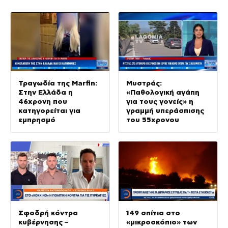
Τραγωδία της Marfin:
Μυστράς:
Στην Ελλάδα η
«Παθολογική αγάπη
46χρονη που
για τους γονείς» η
κατηγορείται για
γραμμή υπεράσπισης
εμπρησμό
του 55χρονου
Σφοδρή κόντρα
149 σπίτια στο
κυβέρνησης –
«μικροσκόπιο» των