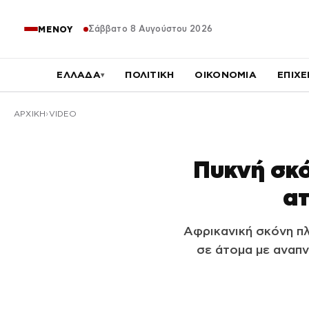
Σάββατο 8 Αυγούστου 2026
ΜΕΝΟΥ
ΕΛΛΑΔΑ
ΠΟΛΙΤΙΚΗ
ΟΙΚΟΝΟΜΙΑ
ΕΠΙΧΕ
▾
ΑΡΧΙΚΉ
VIDEO
Πυκνή σκό
ατ
Αφρικανική σκόνη π
σε άτομα με αναπ