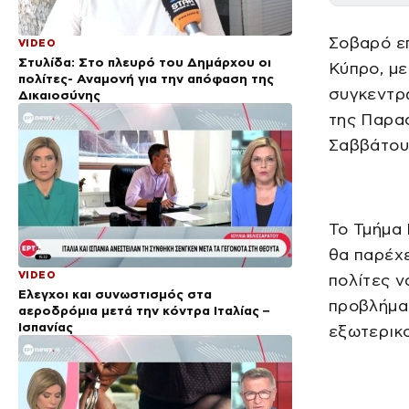
Σοβαρό ε
VIDEO
Στυλίδα: Στο πλευρό του Δημάρχου οι
Κύπρο, με
πολίτες- Αναμονή για την απόφαση της
συγκεντρ
Δικαιοσύνης
της Παρασ
Σαββάτου,
Το Τμήμα
θα παρέχε
VIDEO
πολίτες ν
Έλεγχοι και συνωστισμός στα
προβλήμα
αεροδρόμια μετά την κόντρα Ιταλίας –
Ισπανίας
εξωτερικ