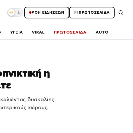
ΡΟΗ ΕΙΔΗΣΕΩΝ
ΠΡΩΤΟΣΕΛΙΔΑ
O
ΥΓΕΙΑ
VIRAL
ΠΡΩΤΟΣΕΛΙΔΑ
AUTO
πνικτική η
ετε
οκαλώντας δυσκολίες
ωτερικούς χώρους.