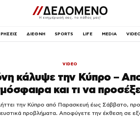
Η ενημέρωσή σας, το πάθος μας!
ΙΡΗΣΕΙΣ
ΔΙΕΘΝΗ
SPORTS
LIFE
MEDIA
VIDE
VIDEO
νη κάλυψε την Κύπρο – Απο
μόσφαιρα και τι να προσέξ
λήττει την Κύπρο από Παρασκευή έως Σάββατο, πρ
νευστικά προβλήματα. Αποφύγετε την έκθεση σε εξ