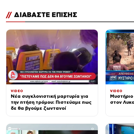
//
ΔΙΑΒΑΣΤΕ ΕΠΙΣΗΣ
VIDEO
VIDEO
Νέα συγκλονιστική μαρτυρία για
Μυστήριο
την πτήση τρόμου: Πιστεύαμε πως
στον Λυκ
δε θα βγούμε ζωντανοί