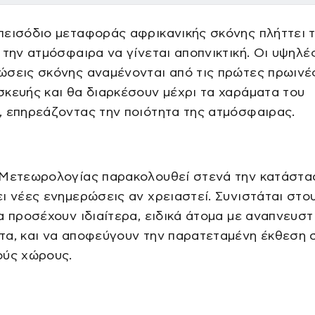
πεισόδιο μεταφοράς αφρικανικής σκόνης πλήττει 
 την ατμόσφαιρα να γίνεται αποπνικτική. Οι υψηλέ
ώσεις σκόνης αναμένονται από τις πρώτες πρωινέ
κευής και θα διαρκέσουν μέχρι τα χαράματα του
 επηρεάζοντας την ποιότητα της ατμόσφαιρας.
 Μετεωρολογίας παρακολουθεί στενά την κατάστα
ι νέες ενημερώσεις αν χρειαστεί. Συνιστάται στο
α προσέχουν ιδιαίτερα, ειδικά άτομα με αναπνευστ
τα, και να αποφεύγουν την παρατεταμένη έκθεση 
ούς χώρους.