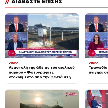
//
ΔΙΑΒΑΣΤΕ ΕΠΙΣΗΣ
VIDEO
VIDEO
Αναστολή της άδειας του αιολικού
Τραγωδία 
πάρκου – Φωτογραφίες
πνίγηκε σ
ντοκουμέντο από την φωτιά στη
Σκύρο