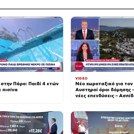
VIDEO
στην Πάρο: Παιδί 4 ετών
Νέο χωροταξικό για τον
ε πισίνα
Αυστηροί όροι δόμησης 
νέες επενδύσεις – Ασπί
φυσικό περιβάλλον