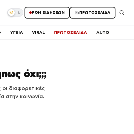
ΡΟΗ ΕΙΔΗΣΕΩΝ
ΠΡΩΤΟΣΕΛΙΔΑ
O
ΥΓΕΙΑ
VIRAL
ΠΡΩΤΟΣΕΛΙΔΑ
AUTO
πως όχι;;;
ς οι διαφορετικές
α στην κοινωνία.