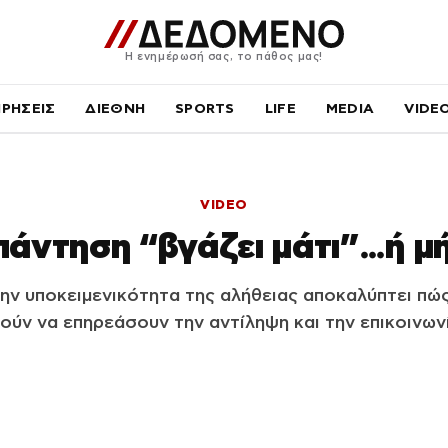
Η ενημέρωσή σας, το πάθος μας!
ΙΡΗΣΕΙΣ
ΔΙΕΘΝΗ
SPORTS
LIFE
MEDIA
VIDE
VIDEO
άντηση “βγάζει μάτι”…ή μή
ην υποκειμενικότητα της αλήθειας αποκαλύπτει πώ
ούν να επηρεάσουν την αντίληψη και την επικοινωνί