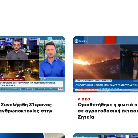
VIDEO
 Συνελήφθη 31χρονος
Οριοθετήθηκε η φωτιά π
 ανθρωποκτονίες στην
σε αγροτοδασική έκτασ
Σητεία