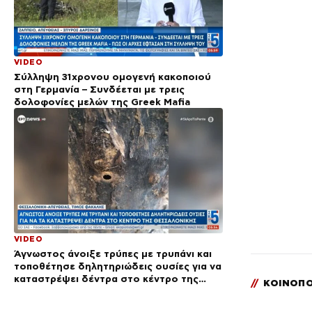
VIDEO
Σύλληψη 31χρονου ομογενή κακοποιού
στη Γερμανία – Συνδέεται με τρεις
δολοφονίες μελών της Greek Mafia
VIDEO
Άγνωστος άνοιξε τρύπες με τρυπάνι και
τοποθέτησε δηλητηριώδεις ουσίες για να
καταστρέψει δέντρα στο κέντρο της
//
ΚΟΙΝΟΠΟ
Θεσσαλονίκης