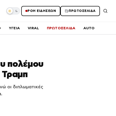
ΡΟΗ ΕΙΔΗΣΕΩΝ
ΠΡΩΤΟΣΕΛΙΔΑ
O
ΥΓΕΙΑ
VIRAL
ΠΡΩΤΟΣΕΛΙΔΑ
AUTO
ου πολέμου
 Τραμπ
νώ οι διπλωματικές
.