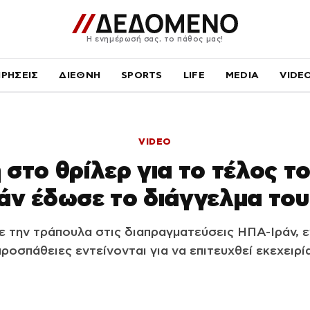
Η ενημέρωσή σας, το πάθος μας!
ΙΡΗΣΕΙΣ
ΔΙΕΘΝΗ
SPORTS
LIFE
MEDIA
VIDE
VIDEO
στο θρίλερ για το τέλος τ
ράν έδωσε το διάγγελμα του
 την τράπουλα στις διαπραγματεύσεις ΗΠΑ-Ιράν, ε
προσπάθειες εντείνονται για να επιτευχθεί εκεχειρία