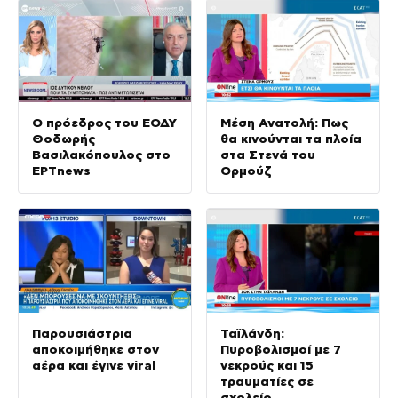
Ο πρόεδρος του ΕΟΔΥ
Μέση Ανατολή: Πως
Θοδωρής
θα κινούνται τα πλοία
Βασιλακόπουλος στο
στα Στενά του
ΕΡΤnews
Ορμούζ
Παρουσιάστρια
Ταϊλάνδη:
αποκοιμήθηκε στον
Πυροβολισμοί με 7
αέρα και έγινε viral
νεκρούς και 15
τραυματίες σε
σχολείο