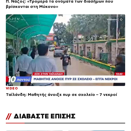
Π. Νάζος: «Τρομερά τα ονόματα των διασήμων που
βρίσκονται στη Μύκονο»
VIDEO
Ταϊλάνδη: Μαθητής άνοιξε πυρ σε σχολείο – 7 νεκροί
//
ΔΙΑΒΑΣΤΕ ΕΠΙΣΗΣ