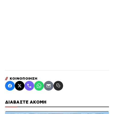
//
ΚΟΙΝΟΠΟΙΗΣΗ
ΔΙΑΒΑΣΤΕ ΑΚΟΜΗ