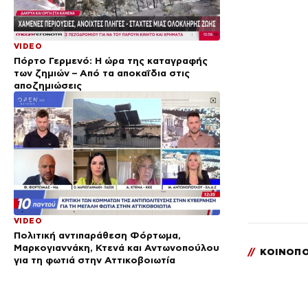
VIDEO
Πόρτο Γερμενό: Η ώρα της καταγραφής
των ζημιών – Από τα αποκαΐδια στις
αποζημιώσεις
VIDEO
Πολιτική αντιπαράθεση Φόρτωμα,
Μαρκογιαννάκη, Κτενά και Αντωνοπούλου
//
ΚΟΙΝΟΠΟ
για τη φωτιά στην Αττικοβοιωτία