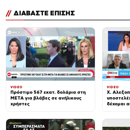
//
ΔΙΑΒΑΣΤΕ ΕΠΙΣΗΣ
VIDEO
VIDEO
Πρόστιμο 567 εκατ. δολάρια στη
Χ. Αλεξοπ
ΜΕΤΑ για βλάβες σε ανήλικους
υποστελέ
χρήστες
δέχομαι α
ότι δεν α