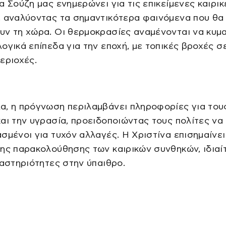
α Σούζη μας ενημερώνει για τις επικείμενες καιρικ
, αναλύοντας τα σημαντικότερα φαινόμενα που θα
υν τη χώρα. Οι θερμοκρασίες αναμένονται να κυμ
ογικά επίπεδα για την εποχή, με τοπικές βροχές σ
εριοχές.
α, η πρόγνωση περιλαμβάνει πληροφορίες για του
αι την υγρασία, προειδοποιώντας τους πολίτες να 
σμένοι για τυχόν αλλαγές. Η Χριστίνα επισημαίνει
ης παρακολούθησης των καιρικών συνθηκών, ιδιαί
ραστηριότητες στην ύπαιθρο.