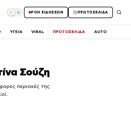
ΡΟΗ ΕΙΔΗΣΕΩΝ
ΠΡΩΤΟΣΕΛΙΔΑ
O
ΥΓΕΙΑ
VIRAL
ΠΡΩΤΟΣΕΛΙΔΑ
AUTO
τίνα Σούζη
άφορες περιοχές της
οί.