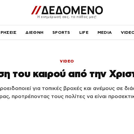
Η ενημέρωσή σας, το πάθος μας!
ΙΡΗΣΕΙΣ
ΔΙΕΘΝΗ
SPORTS
LIFE
MEDIA
VIDE
VIDEO
η του καιρού από την Χρισ
ροειδοποιεί για τοπικές βροχές και ανέμους σε δι
ρας, προτρέποντας τους πολίτες να είναι προσεκτικ