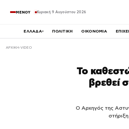
Κυριακή 9 Αυγούστου 2026
ΜΕΝΟΥ
ΕΛΛΑΔΑ
ΠΟΛΙΤΙΚΗ
ΟΙΚΟΝΟΜΙΑ
ΕΠΙΧΕ
▾
ΑΡΧΙΚΉ
VIDEO
Το καθεστώ
βρεθεί 
Ο Αρχηγός της Αστυν
στήριξη