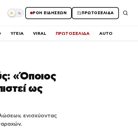
ΡΟΗ ΕΙΔΗΣΕΩΝ
ΠΡΩΤΟΣΕΛΙΔΑ
O
ΥΓΕΙΑ
VIRAL
ΠΡΩΤΟΣΕΛΙΔΑ
AUTO
ύς: «Όποιος
ιστεί ως
ηλώσεων, ενισχύοντας
ταραχών.