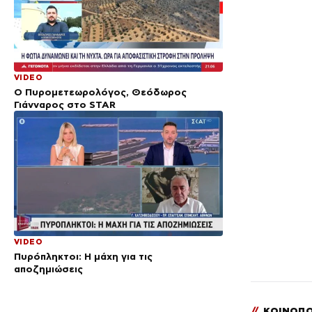
VIDEO
Ο Πυρομετεωρολόγος, Θεόδωρος
Γιάνναρος στο STAR
VIDEO
Πυρόπληκτοι: Η μάχη για τις
αποζημιώσεις
//
ΚΟΙΝΟΠΟ