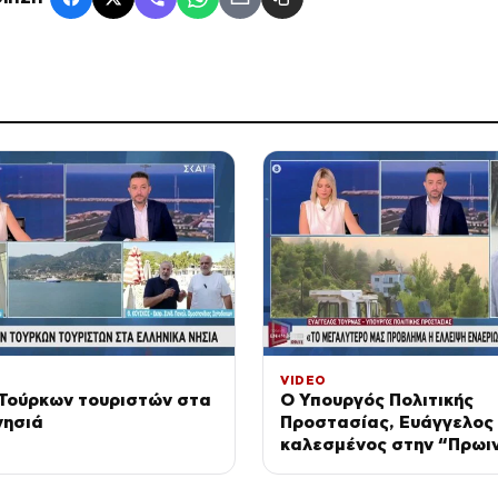
VIDEO
Τούρκων τουριστών στα
Ο Υπουργός Πολιτικής
νησιά
Προστασίας, Ευάγγελος
καλεσμένος στην “Πρωι
Ενημέρωση”