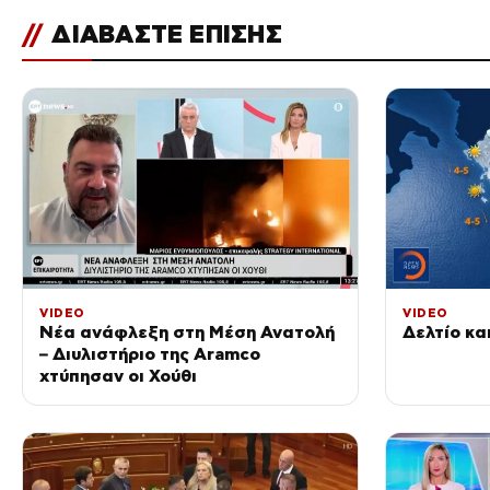
//
ΔΙΑΒΑΣΤΕ ΕΠΙΣΗΣ
VIDEO
VIDEO
Νέα ανάφλεξη στη Μέση Ανατολή
Δελτίο κα
– Διυλιστήριο της Aramco
χτύπησαν οι Χούθι