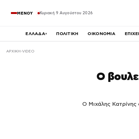
Κυριακή 9 Αυγούστου 2026
ΜΕΝΟΥ
ΕΛΛΑΔΑ
ΠΟΛΙΤΙΚΗ
ΟΙΚΟΝΟΜΙΑ
ΕΠΙΧΕ
▾
ΑΡΧΙΚΉ
VIDEO
Ο βουλε
Ο Μιχάλης Κατρίνης 