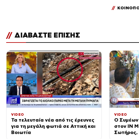
//
ΚΟΙΝΟΠΟ
//
ΔΙΑΒΑΣΤΕ ΕΠΙΣΗΣ
VIDEO
VIDEO
Τα τελευταία νέα από τις έρευνες
Ο Συμέων
για τη μεγάλη φωτιά σε Αττική και
στον ΙΝ 
Βοιωτία
Σωτήρος,
Φθιώτιδα