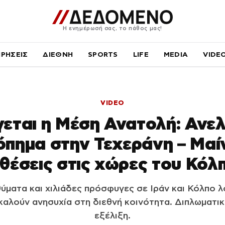
Η ενημέρωσή σας, το πάθος μας!
ΙΡΗΣΕΙΣ
ΔΙΕΘΝΗ
SPORTS
LIFE
MEDIA
VIDE
VIDEO
εται η Μέση Ανατολή: Ανε
πημα στην Τεχεράνη – Μαίν
ιθέσεις στις χώρες του Κόλ
ύματα και χιλιάδες πρόσφυγες σε Ιράν και Κόλπο 
αλούν ανησυχία στη διεθνή κοινότητα. Διπλωματικ
εξέλιξη.