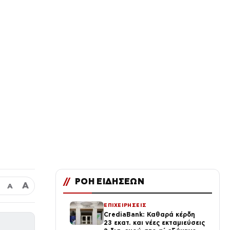
//
ΡΟΗ ΕΙΔΗΣΕΩΝ
Α
Α
ΕΠΙΧΕΙΡΗΣΕΙΣ
CrediaBank: Καθαρά κέρδη
23 εκατ. και νέες εκταμιεύσεις