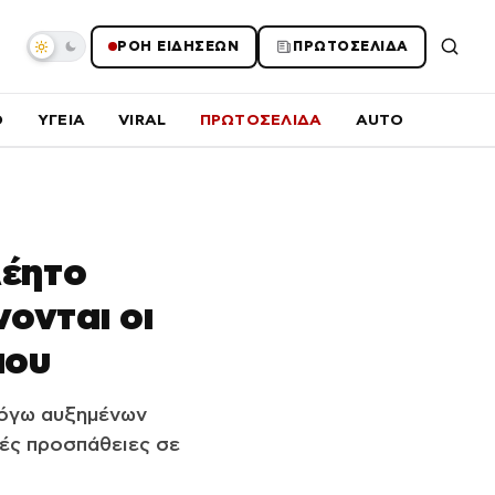
ΡΟΗ ΕΙΔΗΣΕΩΝ
ΠΡΩΤΟΣΕΛΙΔΑ
O
ΥΓΕΙΑ
VIRAL
ΠΡΩΤΟΣΕΛΙΔΑ
AUTO
λέητο
ονται οι
που
λόγω αυξημένων
ές προσπάθειες σε