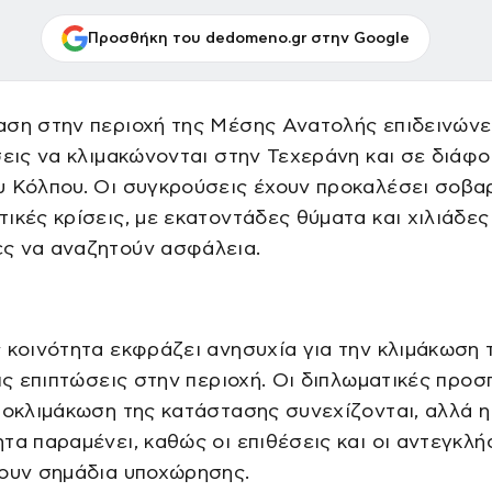
Προσθήκη του dedomeno.gr στην Google
ση στην περιοχή της Μέσης Ανατολής επιδεινώνετ
σεις να κλιμακώνονται στην Τεχεράνη και σε διάφ
υ Κόλπου. Οι συγκρούσεις έχουν προκαλέσει σοβα
ικές κρίσεις, με εκατοντάδες θύματα και χιλιάδες
ς να αναζητούν ασφάλεια.
 κοινότητα εκφράζει ανησυχία για την κλιμάκωση 
τις επιπτώσεις στην περιοχή. Οι διπλωματικές προσ
ποκλιμάκωση της κατάστασης συνεχίζονται, αλλά η
τα παραμένει, καθώς οι επιθέσεις και οι αντεγκλή
νουν σημάδια υποχώρησης.