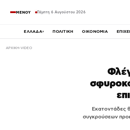
Πέμπτη 6 Αυγούστου 2026
ΜΕΝΟΥ
ΕΛΛΑΔΑ
ΠΟΛΙΤΙΚΗ
ΟΙΚΟΝΟΜΙΑ
ΕΠΙΧΕ
▾
ΑΡΧΙΚΉ
VIDEO
Φλέγ
σφυροκό
επ
Εκατοντάδες θ
συγκρούσεων προκ