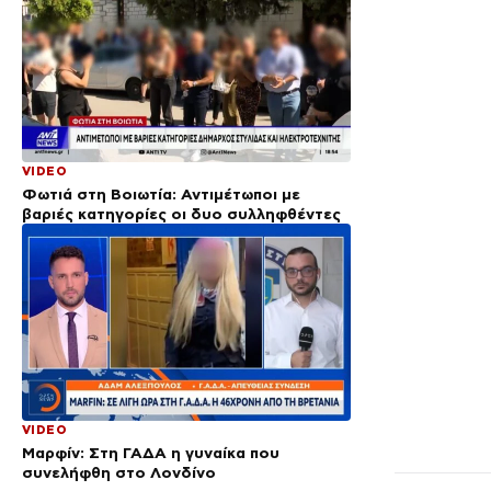
VIDEO
Φωτιά στη Βοιωτία: Αντιμέτωποι με
βαριές κατηγορίες οι δυο συλληφθέντες
VIDEO
Μαρφίν: Στη ΓΑΔΑ η γυναίκα που
συνελήφθη στο Λονδίνο