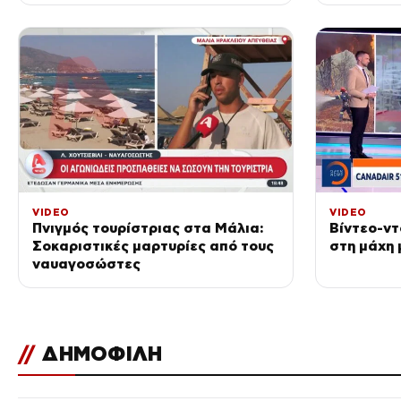
VIDEO
VIDEO
Πνιγμός τουρίστριας στα Μάλια:
Βίντεο-ντ
Σοκαριστικές μαρτυρίες από τους
στη μάχη 
ναυαγοσώστες
//
ΔΗΜΟΦΙΛΗ